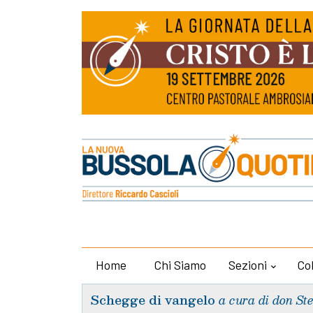
Home
Chi Siamo
Sezioni
Co
Schegge di vangelo
a cura di don St