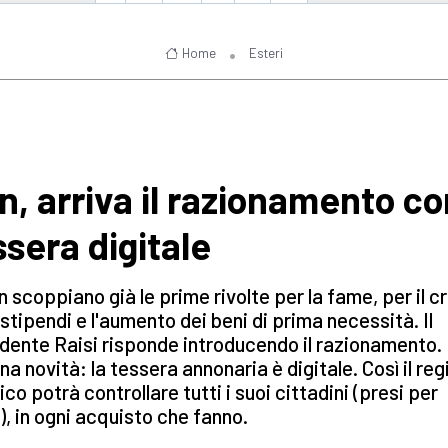
Home
Esteri
an, arriva il razionamento c
ssera digitale
an scoppiano già le prime rivolte per la fame, per il cr
 stipendi e l'aumento dei beni di prima necessità. Il
dente Raisi risponde introducendo il razionamento.
na novità: la tessera annonaria è digitale. Così il re
ico potrà controllare tutti i suoi cittadini (presi per
, in ogni acquisto che fanno.