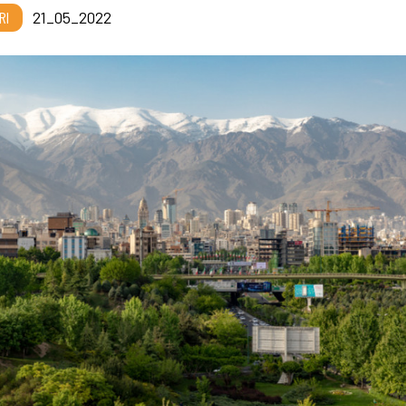
RI
21_05_2022