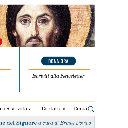
DONA ORA
Iscriviti alla
Newsletter
ea Riservata
Contattaci
Cerca
ne del Signore
a cura di Ermes Dovico