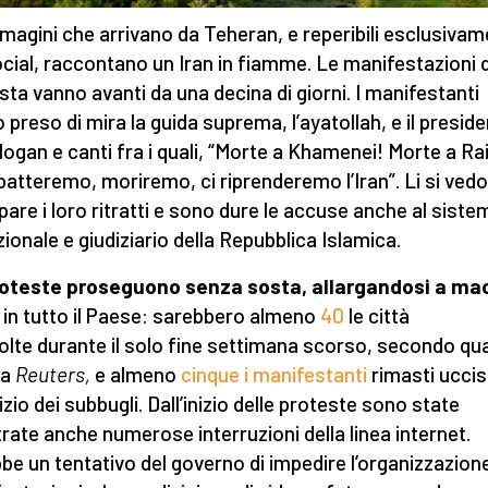
magini che arrivano da Teheran, e reperibili esclusiva
ocial, raccontano un Iran in fiamme. Le manifestazioni d
sta vanno avanti da una decina di giorni. I manifestanti
 preso di mira la guida suprema, l’ayatollah, e il presid
logan e canti fra i quali, “Morte a Khamenei! Morte a Rai
atteremo, moriremo, ci riprenderemo l’Iran”. Li si ved
pare i loro ritratti e sono dure le accuse anche al siste
uzionale e giudiziario della Repubblica Islamica.
roteste proseguono senza sosta, allargandosi a ma
in tutto il Paese: sarebbero almeno
40
le città
olte durante il solo fine settimana scorso, secondo qu
ta
Reuters,
e almeno
cinque i manifestanti
rimasti uccis
nizio dei subbugli. Dall’inizio delle proteste sono state
trate anche numerose interruzioni della linea internet.
be un tentativo del governo di impedire l’organizzazione