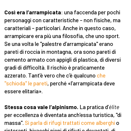
Così era l’arrampicata
: una faccenda per pochi
personaggi con caratteristiche – non fisiche, ma
caratteriali – particolari. Anche in questo caso,
arrampicare era più una filosofia, che uno sport.
Se una volta le "palestre d’arrampicata" erano
pareti di roccia in montagna, ora sono pareti di
cemento armato con appigli di plastica, di diversi
gradi di difficoltà. Il rischio è praticamente
azzerato. Tant’è vero che c’è qualcuno
che
"schioda" le pareti
, perché «l’arrampicata deve
essere elitaria».
Stessa cosa vale l’alpinismo.
La pratica d’
élite
per eccellenza è diventata anch’essa turistica, "di
massa".
Si parla di rifugi trattati come alberghi
o
ristoranti, bivacchi pieni di rifiuti e devastati, di