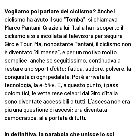
Vogliamo poi parlare del ciclismo?
Anche il
ciclismo ha avuto il suo "Tomba": si chiamava
Marco Pantani. Grazie a lui l’Italia ha riscoperto il
ciclismo e si è incollata al televisore per seguire
Giro e Tour. Ma, nonostante Pantani, il ciclismo non
è diventato "di massa", e per un motivo molto
semplice: anche se seguitissimo, continuava a
restare uno sport d’
élite
: fatica, sudore, polvere, la
conquista di ogni pedalata. Poi è arrivata la
tecnologia, la
e-bike
. E, a questo punto, i passi
dolomitici, le vette rese celebri dal Giro d’Italia
sono diventate accessibili a tutti. L’ascesa non era
più una questione di ascesi; era diventata
democratica, alla portata di tutti.
In definitiva, la parabola che unisce lo sci