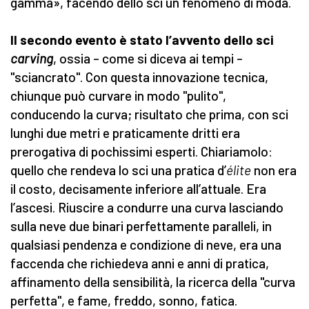
gamma», facendo dello sci un fenomeno di moda.
Il secondo evento è stato l’avvento dello sci
carving
, ossia – come si diceva ai tempi –
"sciancrato". Con questa innovazione tecnica,
chiunque può curvare in modo "pulito",
conducendo la curva; risultato che prima, con sci
lunghi due metri e praticamente dritti era
prerogativa di pochissimi esperti. Chiariamolo:
quello che rendeva lo sci una pratica d’
élite
non era
il costo, decisamente inferiore all’attuale. Era
l’ascesi. Riuscire a condurre una curva lasciando
sulla neve due binari perfettamente paralleli, in
qualsiasi pendenza e condizione di neve, era una
faccenda che richiedeva anni e anni di pratica,
affinamento della sensibilità, la ricerca della "curva
perfetta", e fame, freddo, sonno, fatica.