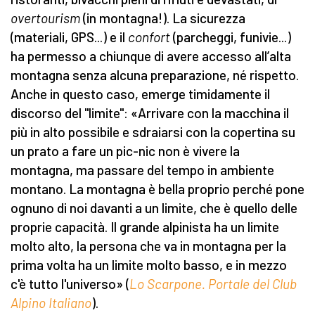
overtourism
(in montagna!). La sicurezza
(materiali, GPS...) e il
confort
(parcheggi, funivie...)
ha permesso a chiunque di avere accesso all’alta
montagna senza alcuna preparazione, né rispetto.
Anche in questo caso, emerge timidamente il
discorso del "limite": «Arrivare con la macchina il
più in alto possibile e sdraiarsi con la copertina su
un prato a fare un pic-nic non è vivere la
montagna, ma passare del tempo in ambiente
montano. La montagna è bella proprio perché pone
ognuno di noi davanti a un limite, che è quello delle
proprie capacità. Il grande alpinista ha un limite
molto alto, la persona che va in montagna per la
prima volta ha un limite molto basso, e in mezzo
c'è tutto l'universo» (
Lo Scarpone. Portale del Club
Alpino Italiano
).