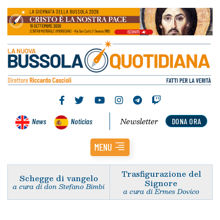
Newsletter
News
Noticias
DONA ORA
MENU
Trasfigurazione del
Schegge di vangelo
Signore
a cura di don Stefano Bimbi
a cura di Ermes Dovico