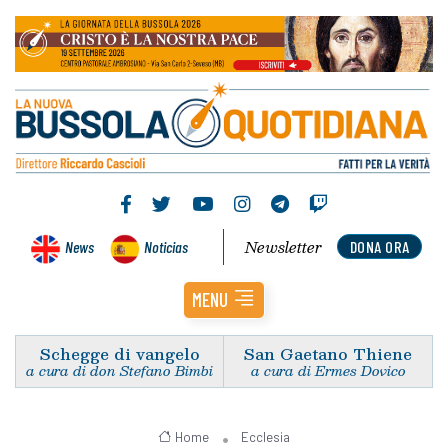
Newsletter
News
Noticias
DONA ORA
MENU
Schegge di vangelo
San Gaetano Thiene
a cura di don Stefano Bimbi
a cura di Ermes Dovico
Home
Ecclesia