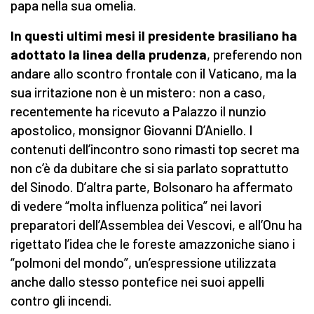
papa nella sua omelia.
In questi ultimi mesi il presidente brasiliano ha
adottato la linea della prudenza
, preferendo non
andare allo scontro frontale con il Vaticano, ma la
sua irritazione non è un mistero: non a caso,
recentemente ha ricevuto a Palazzo il nunzio
apostolico, monsignor Giovanni D’Aniello. I
contenuti dell’incontro sono rimasti top secret ma
non c’è da dubitare che si sia parlato soprattutto
del Sinodo. D’altra parte, Bolsonaro ha affermato
di vedere “molta influenza politica” nei lavori
preparatori dell’Assemblea dei Vescovi, e all’Onu ha
rigettato l’idea che le foreste amazzoniche siano i
“polmoni del mondo”, un’espressione utilizzata
anche dallo stesso pontefice nei suoi appelli
contro gli incendi.