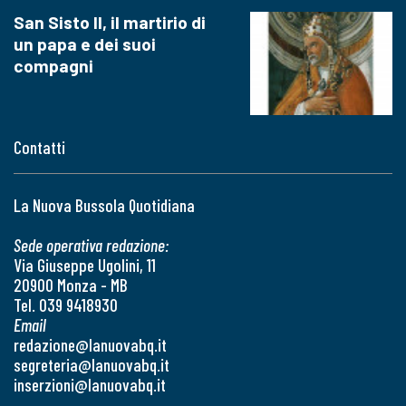
San Sisto II, il martirio di
un papa e dei suoi
compagni
Contatti
La Nuova Bussola Quotidiana
Sede operativa redazione:
Via Giuseppe Ugolini, 11
20900 Monza - MB
Tel. 039 9418930
Email
redazione@lanuovabq.it
segreteria@lanuovabq.it
inserzioni@lanuovabq.it