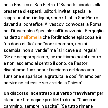
nella Basilica di San Pietro. I 184 padri sinodali, alla
presenza di esperti, uditori, invitati speciali e
rappresentanti indigeni, sono sfilati a San Pietro
davanti al pontefice. Ai vescovi convocati a Roma
per l’Assemblea Speciale sull’Amazzonia, Bergoglio
ha detto
nell’omelia
che l’ordinazione episcopale è
“un dono di Dio” che “non si compra, non si
scambia, non si vende” ma “si riceve e si regala”:
“Se ce ne appropriamo, se mettiamo noi al centro
e non lasciamo al centro il dono, da Pastori
diventiamo funzionari: facciamo del dono una
funzione e sparisce la gratuità, e così finiamo per
servire noi stessi e servirci della Chiesa”.
Un discorso incentrato sul verbo “ravvivare”
per
rilanciare l’immagine prediletta di una “Chiesa in
cammino, sempre in uscita”. “Se tutto rimane