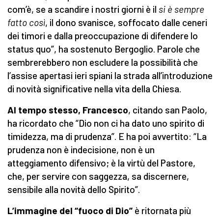
com’è, se a scandire i nostri giorni è il
si è sempre
fatto così
, il dono svanisce, soffocato dalle ceneri
dei timori e dalla preoccupazione di difendere lo
status quo”, ha sostenuto Bergoglio. Parole che
sembrerebbero non escludere la possibilità che
l’assise apertasi ieri spiani la strada all’introduzione
di novità significative nella vita della Chiesa.
Al tempo stesso, Francesco
, citando san Paolo,
ha ricordato che “Dio non ci ha dato uno spirito di
timidezza, ma di prudenza”. E ha poi avvertito: “La
prudenza non è indecisione, non è un
atteggiamento difensivo; è la virtù del Pastore,
che, per servire con saggezza, sa discernere,
sensibile alla novità dello Spirito”.
L’immagine del “fuoco di Dio”
è ritornata più