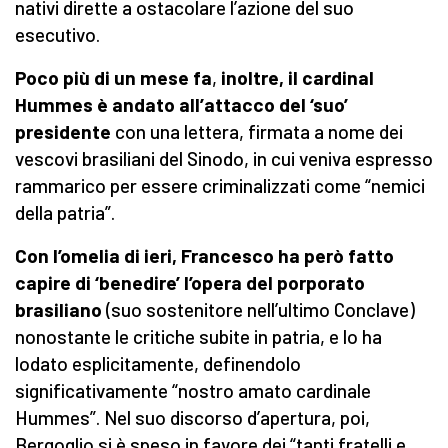
nativi dirette a ostacolare l’azione del suo
esecutivo.
Poco più di un mese fa
,
inoltre, il cardinal
Hummes è andato all’attacco del ‘suo’
presidente
con una lettera, firmata a nome dei
vescovi brasiliani del Sinodo, in cui veniva espresso
rammarico per essere criminalizzati come “nemici
della patria”.
Con l’omelia di ieri, Francesco ha però fatto
capire di ‘benedire’ l’opera del porporato
brasiliano
(suo sostenitore nell’ultimo Conclave)
nonostante le critiche subite in patria, e lo ha
lodato esplicitamente, definendolo
significativamente “nostro amato cardinale
Hummes”. Nel suo discorso d’apertura, poi,
Bergoglio si è speso in favore dei “tanti fratelli e