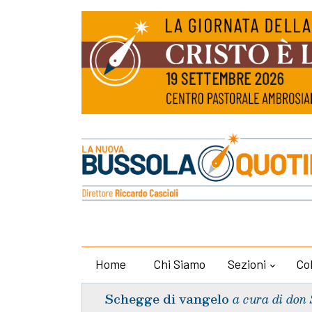
Home
Chi Siamo
Sezioni
Co
Schegge di vangelo
a cura di don 