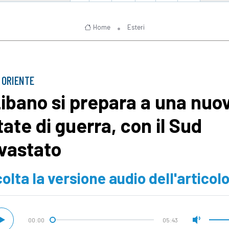
Home
Esteri
 ORIENTE
 Libano si prepara a una nuo
tate di guerra, con il Sud
vastato
olta la versione audio dell'articol
00:00
05:43