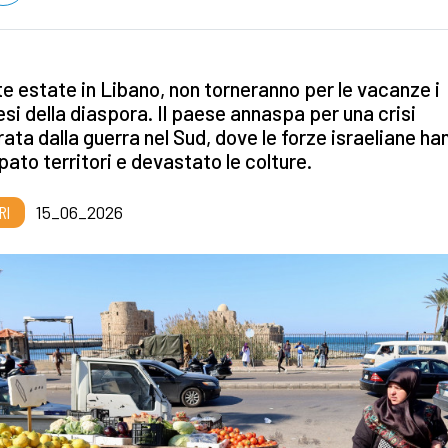
e estate in Libano, non torneranno per le vacanze i
esi della diaspora. Il paese annaspa per una crisi
ata dalla guerra nel Sud, dove le forze israeliane ha
ato territori e devastato le colture.
RI
15_06_2026