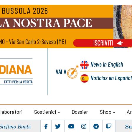
News
in English
VAI A
Noticias
en Español
llaboratori
Sostienici
Dossier
Shop
Ar
Sa
Stefano Bimbi