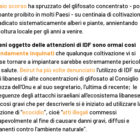
aio scorso
ha spruzzato del glifosato concentrato - p
ante proibito in molti Paesi - su centinaia di coltivazion
adicato sistematicamente alberi e piante, annientando
coltura locale per gli anni a venire.
reni oggetto delle attenzioni di IDF sono ormai così
ondamente inquinati
che qualunque coltivazione vi si
se tornare a impiantare sarebbe estremamente perico
a salute.
Beirut ha più volte denunciato
l'utilizzo di IDF su
 libanesi di alte concentrazioni di glifosato al Consiglio 
ezza dell'Onu e al suo segretario, l'ultima di recente; le
guenze degli attacchi israeliani all'ecosistema libanes
osì gravi che per descriverle si è iniziato ad utilizzare l
zione di “
ecocidio
”, cioè “
atti illegali
commessi
pevolmente al fine di causare danni gravi, diffusi e
nenti contro l'ambiente naturale”.