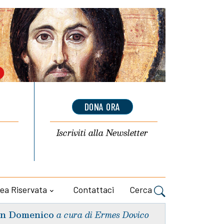
DONA ORA
Iscriviti alla
Newsletter
ea Riservata
Contattaci
Cerca
n Domenico
a cura di Ermes Dovico