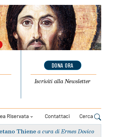
DONA ORA
Iscriviti alla
Newsletter
ea Riservata
Contattaci
Cerca
etano Thiene
a cura di Ermes Dovico