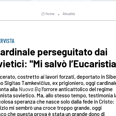
Home
Attualità
ERVISTA
 cardinale perseguitato dai
ietici: "Mi salvò l’Eucaristi
cerato, costretto ai lavori forzati, deportato in Siber
no Sigitas Tamkevičius, ex prigioniero, oggi cardinal
nta alla
Nuova Bq
l'orrore anticattolico del regime
ista sovietico. Ma, allo stesso tempo, testimonia l
olosa speranza che nasce solo dalla fede in Cristo:
inizio mi sembrò una croce troppo grande, oggi
co che questa prova è stata un grande dono di