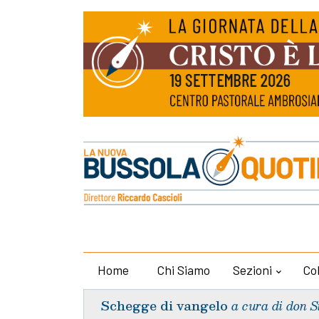
Home
Chi Siamo
Sezioni
Co
Schegge di vangelo
a cura di don S