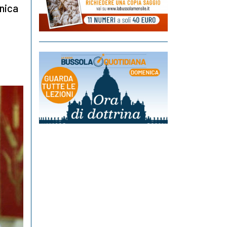
unica