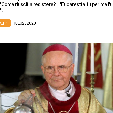
 "Come riuscii a resistere? L'Eucarestia fu per me l'
".
ALITÀ
10_02_2020