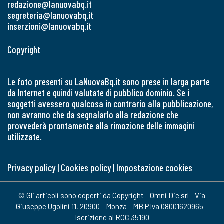
redazione@lanuovabq.it
segreteria@lanuovabq.it
inserzioni@lanuovabq.it
Copyright
Le foto presenti su LaNuovaBq.it sono prese in larga parte
da Internet e quindi valutate di pubblico dominio. Se i
soggetti avessero qualcosa in contrario alla pubblicazione,
non avranno che da segnalarlo alla redazione che
provvederà prontamente alla rimozione delle immagini
utilizzate.
Privacy policy
|
Cookies policy
|
Impostazione cookies
© Gli articoli sono coperti da Copyright - Omni Die srl - Via
Giuseppe Ugolini 11, 20900 - Monza - MB P.Iva 08001620965 -
Iscrizione al ROC 35190