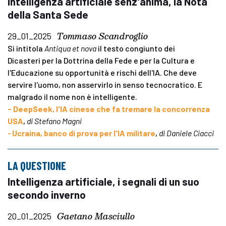
Intelligenza artificiale senz'anima, la Nota
della Santa Sede
Tommaso Scandroglio
29_01_2025
Si intitola
Antiqua et nova
il testo congiunto dei
Dicasteri per la Dottrina della Fede e per la Cultura e
l'Educazione su opportunità e rischi dell'IA. Che deve
servire l'uomo, non asservirlo in senso tecnocratico. E
malgrado il nome non è intelligente.
- DeepSeek, l'IA cinese che fa tremare la concorrenza
USA
,
di Stefano Magni
-
Ucraina, banco di prova per l'IA militare
,
di Daniele Ciacci
LA QUESTIONE
Intelligenza artificiale, i segnali di un suo
secondo inverno
Gaetano Masciullo
20_01_2025