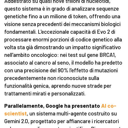
Addestrato su quasi nove trilioni di nucleotidi,
questo sistema è in grado di analizzare sequenze
genetiche fino a un milione di token, offrendo una
visione senza precedenti dei meccanismi biologici
fondamentali. L'eccezionale capacità di Evo 2
di
processare enormi porzioni di codice genetico alla
volta sta già dimostrando un impatto significativo
nell'ambito oncologico: nei test sul gene BRCA1,
associato al cancro al seno, il modello ha predetto
con una precisione del 90% l'effetto di mutazioni
precedentemente non riconosciute sulla
funzionalità genica, aprendo nuove strade per
trattamenti mirati e personalizzati.
Parallelamente, Google ha presentato
AI co-
scientist
, un sistema multi-agente costruito su
Gemini 2.0, progettato per affiancare i ricercatori