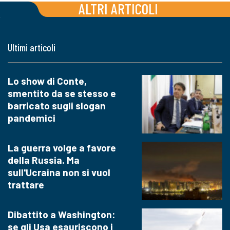
ALTRI ARTICOLI
Ultimi articoli
Lo show di Conte,
smentito da se stesso e
barricato sugli slogan
pandemici
La guerra volge a favore
della Russia. Ma
sull'Ucraina non si vuol
trattare
Dibattito a Washington:
se gli Usa esauriscono i