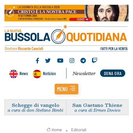
Newsletter
News
Noticias
DONA ORA
MENU
Schegge di vangelo
San Gaetano Thiene
a cura di don Stefano Bimbi
a cura di Ermes Dovico
Home
Editoriali