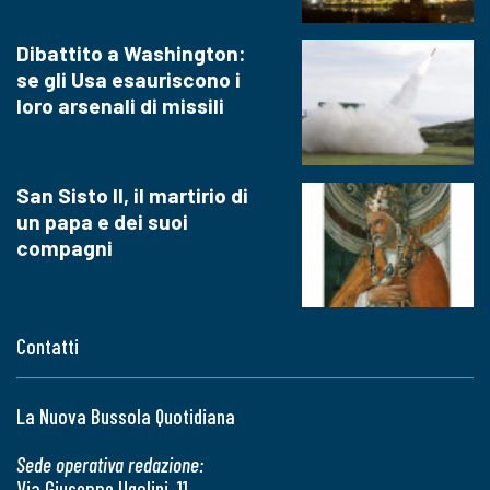
Dibattito a Washington:
se gli Usa esauriscono i
loro arsenali di missili
San Sisto II, il martirio di
un papa e dei suoi
compagni
Contatti
La Nuova Bussola Quotidiana
Sede operativa redazione:
Via Giuseppe Ugolini, 11