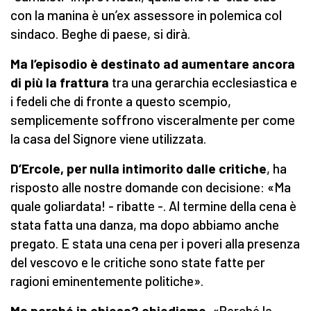
con la manina è un’ex assessore in polemica col
sindaco. Beghe di paese, si dirà.
Ma l’episodio è destinato ad aumentare ancora
di più la frattura
tra una gerarchia ecclesiastica e
i fedeli che di fronte a questo scempio,
semplicemente soffrono visceralmente per come
la casa del Signore viene utilizzata.
D’Ercole, per nulla intimorito dalle critiche
, ha
risposto alle nostre domande con decisione: «Ma
quale goliardata! - ribatte -. Al termine della cena è
stata fatta una danza, ma dopo abbiamo anche
pregato. E stata una cena per i poveri alla presenza
del vescovo e le critiche sono state fatte per
ragioni eminentemente politiche».
Ma perché in chiesa? chiediamo.
«Perché le