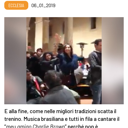
ECCLESIA
06_01_2019
E alla fine, come nelle migliori tradizioni scatta il
trenino. Musica brasiliana e tutti in fila a cantare il
“
meu amigo Charlie Brown
” perché non è