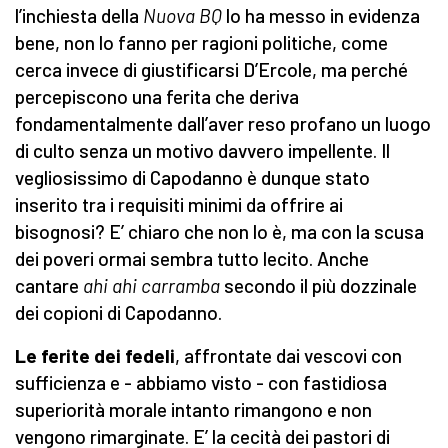
l’inchiesta della
Nuova BQ
lo ha messo in evidenza
bene, non lo fanno per ragioni politiche, come
cerca invece di giustificarsi D’Ercole, ma perché
percepiscono una ferita che deriva
fondamentalmente dall’aver reso profano un luogo
di culto senza un motivo davvero impellente. Il
vegliosissimo di Capodanno è dunque stato
inserito tra i requisiti minimi da offrire ai
bisognosi? E’ chiaro che non lo è, ma con la scusa
dei poveri ormai sembra tutto lecito. Anche
cantare
ahi ahi carramba
secondo il più dozzinale
dei copioni di Capodanno.
Le ferite dei fedeli
, affrontate dai vescovi con
sufficienza e - abbiamo visto - con fastidiosa
superiorità morale intanto rimangono e non
vengono rimarginate. E’ la cecità dei pastori di