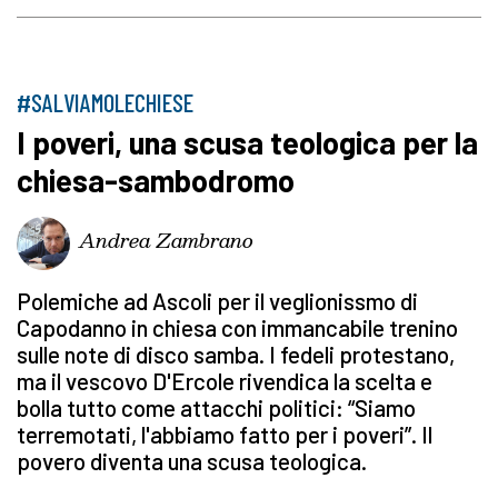
#SALVIAMOLECHIESE
I poveri, una scusa teologica per la
chiesa-sambodromo
Andrea Zambrano
Polemiche ad Ascoli per il veglionissmo di
Capodanno in chiesa con immancabile trenino
sulle note di disco samba. I fedeli protestano,
ma il vescovo D'Ercole rivendica la scelta e
bolla tutto come attacchi politici: “Siamo
terremotati, l'abbiamo fatto per i poveri”. Il
povero diventa una scusa teologica.