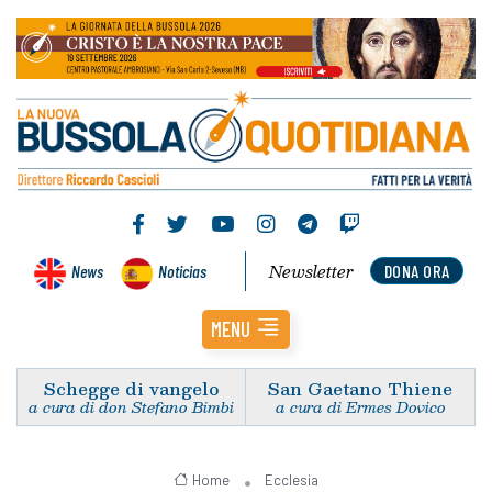
Newsletter
News
Noticias
DONA ORA
MENU
Schegge di vangelo
San Gaetano Thiene
a cura di don Stefano Bimbi
a cura di Ermes Dovico
Home
Ecclesia