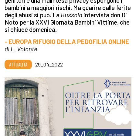
genitori e una malintesa privacy espongono i
bambini a maggiori rischi. Ma guarire dalle ferite
degli abusi si può. La
Bussola
intervista don Di
Noto per la XXVI Giornata Bambini Vittime, che
si chiude domenica.
- EUROPA RIFUGIO DELLA PEDOFILIA ONLINE
di L. Volontè
ATTUALITÀ
29_04_2022