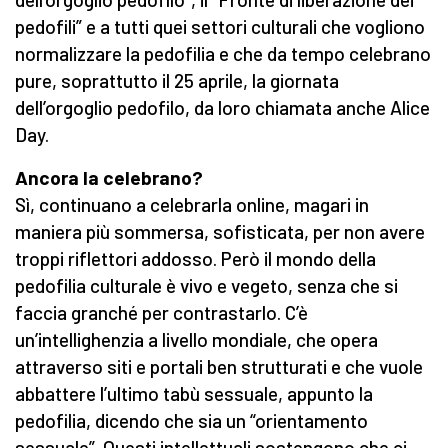
pedofili” e a tutti quei settori culturali che vogliono
normalizzare la pedofilia e che da tempo celebrano
pure, soprattutto il 25 aprile, la giornata
dell’orgoglio pedofilo, da loro chiamata anche Alice
Day.
Ancora la celebrano?
Sì, continuano a celebrarla online, magari in
maniera più sommersa, sofisticata, per non avere
troppi riflettori addosso. Però il mondo della
pedofilia culturale è vivo e vegeto, senza che si
faccia granché per contrastarlo. C’è
un’intellighenzia a livello mondiale, che opera
attraverso siti e portali ben strutturati e che vuole
abbattere l’ultimo tabù sessuale, appunto la
pedofilia, dicendo che sia un “orientamento
sessuale”. Questi intellettuali sostengono che ci