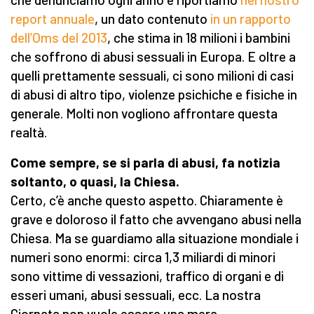
report annuale
, un dato contenuto
in un rapporto
dell’Oms del 2013
, che stima in 18 milioni i bambini
che soffrono di abusi sessuali in Europa. E oltre a
quelli prettamente sessuali, ci sono milioni di casi
di abusi di altro tipo, violenze psichiche e fisiche in
generale. Molti non vogliono affrontare questa
realtà.
Come sempre, se si parla di abusi, fa notizia
soltanto, o quasi, la Chiesa.
Certo, c’è anche questo aspetto. Chiaramente è
grave e doloroso il fatto che avvengano abusi nella
Chiesa. Ma se guardiamo alla situazione mondiale i
numeri sono enormi: circa 1,3 miliardi di minori
sono vittime di vessazioni, traffico di organi e di
esseri umani, abusi sessuali, ecc. La nostra
Giornata non vuole essere una mera