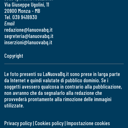
Via Giuseppe Ugolini, 11
20900 Monza - MB
Tel. 039 9418930
Email
redazione@lanuovabq.it
segreteria@lanuovabq.it
inserzioni@lanuovabq.it
Copyright
Le foto presenti su LaNuovaBq.it sono prese in larga parte
da Internet e quindi valutate di pubblico dominio. Se i
soggetti avessero qualcosa in contrario alla pubblicazione,
non avranno che da segnalarlo alla redazione che
provvederà prontamente alla rimozione delle immagini
utilizzate.
Privacy policy
|
Cookies policy
|
Impostazione cookies