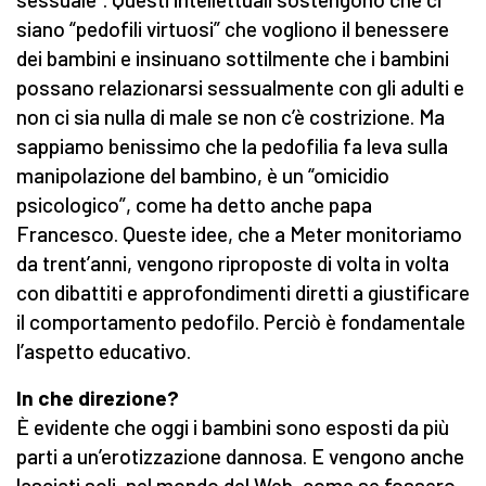
siano “pedofili virtuosi” che vogliono il benessere
dei bambini e insinuano sottilmente che i bambini
possano relazionarsi sessualmente con gli adulti e
non ci sia nulla di male se non c’è costrizione. Ma
sappiamo benissimo che la pedofilia fa leva sulla
manipolazione del bambino, è un “omicidio
psicologico”, come ha detto anche papa
Francesco. Queste idee, che a Meter monitoriamo
da trent’anni, vengono riproposte di volta in volta
con dibattiti e approfondimenti diretti a giustificare
il comportamento pedofilo. Perciò è fondamentale
l’aspetto educativo.
In che direzione?
È evidente che oggi i bambini sono esposti da più
parti a un’erotizzazione dannosa. E vengono anche
lasciati soli, nel mondo del Web, come se fossero