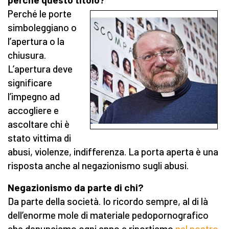
Perché le porte
simboleggiano o
l’apertura o la
chiusura.
L’apertura deve
significare
l’impegno ad
accogliere e
ascoltare chi è
stato vittima di
abusi, violenze, indifferenza. La porta aperta è una
risposta anche al negazionismo sugli abusi.
Negazionismo da parte di chi?
Da parte della società. Io ricordo sempre, al di là
dell’enorme mole di materiale pedopornografico
che denunciamo ogni anno e riportiamo
nel nostro