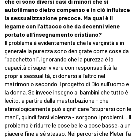
che ci sono diversi casi di minori che si
autofilmano dietro compenso e in ciò influisce
la sessualizzazione precoce. Ma qual è il
legame con l’attacco che da decenni viene
portato all’insegnamento cristiano?
Il problema è evidentemente che la verginità e in
generale la purezza sono denigrate come cose da
“bacchettoni”, ignorando che la purezza è la
capacità di saper vivere con responsabilità la
propria sessualità, di donarsi all’altro nel
matrimonio secondo il progetto di Dio sull’uomo e
la donna. Se invece insegno ai bambini che tutto è
lecito, a partire dalla masturbazione - che
etimologicamente può significare “stuprarsi con le
mani”, quindi farsi violenza - sorgono i problemi… Il
problema è ridurre le cose belle a cose basse, a un
piacere fine a sé stesso. Nei percorsi che Meter fa