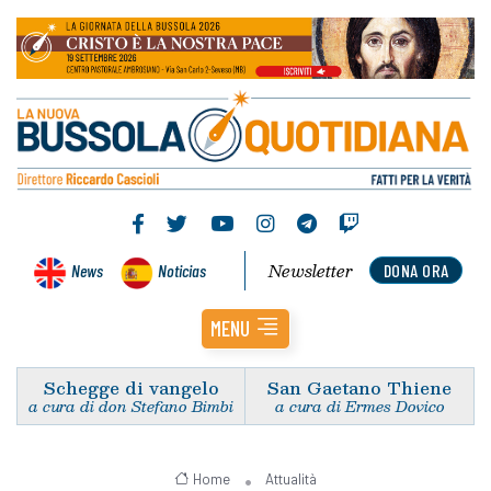
Newsletter
News
Noticias
DONA ORA
MENU
Schegge di vangelo
San Gaetano Thiene
a cura di don Stefano Bimbi
a cura di Ermes Dovico
Home
Attualità