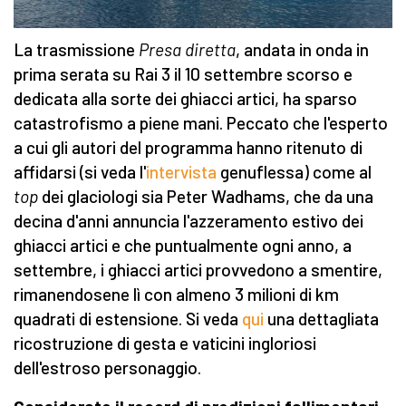
La trasmissione
Presa diretta
, andata in onda in
prima serata su Rai 3 il 10 settembre scorso e
dedicata alla sorte dei ghiacci artici, ha sparso
catastrofismo a piene mani. Peccato che l'esperto
a cui gli autori del programma hanno ritenuto di
affidarsi (si veda l'
intervista
genuflessa) come al
top
dei glaciologi sia Peter Wadhams, che da una
decina d'anni annuncia l'azzeramento estivo dei
ghiacci artici e che puntualmente ogni anno, a
settembre, i ghiacci artici provvedono a smentire,
rimanendosene lì con almeno 3 milioni di km
quadrati di estensione. Si veda
qui
una dettagliata
ricostruzione di gesta e vaticini ingloriosi
dell'estroso personaggio.