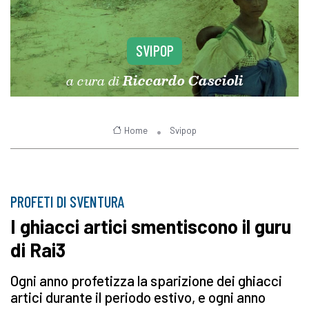
SVIPOP
a cura di
Riccardo Cascioli
Home
Svipop
PROFETI DI SVENTURA
I ghiacci artici smentiscono il guru
di Rai3
Ogni anno profetizza la sparizione dei ghiacci
artici durante il periodo estivo, e ogni anno