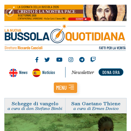
Newsletter
News
Noticias
DONA ORA
MENU
Schegge di vangelo
San Gaetano Thiene
a cura di don Stefano Bimbi
a cura di Ermes Dovico