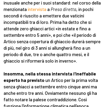
inusuale anche per i suoi standard: nel corso della
menzionata
intervista
a
Presa diretta
, in pochi
secondi è riuscito a emettere due vaticini
incompatibili tra di loro. Prima ha detto che si
attende zero ghiacci artici «in estate e fino a
settembre entro 5 anni», e poi che «il periodo di
Artico senza copertura di ghiaccio durerà sempre
di più, nel giro di 3 anni si allungherà fino a un
periodo di due, tre o anche quattro mesi, e il
ghiaccio si riformerà solo in inverno».
Insomma, nella stessa intervista l'ineffabile
esperto ha previsto
un Artico per la prima volta
senza ghiacci a settembre entro cinque anni ma
anche entro tre anni. Ovviamente nessuno gli ha
fatto notare la palese contraddizione. Così
funziona l'informazione climatica nell'epoca