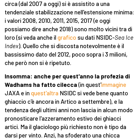
circa (dal 2007 a oggi) si è assistito a una
tendenziale stabilizzazione nell'estensione minima:
i valori 2008, 2010, 2011, 2015, 2017 (e oggi
possiamo dire anche 2018) sono molto vicini tra di
loro (si veda anche il
grafico
su dati NSIDC-
Sea Ice
Index
). Quello che si discosta notevolmente è il
bassissimo dato del 2012, poco sopra i 3 milioni,
che però non si è ripetuto.
Insomma: anche per quest'anno la profezia di
Wadhams ha fatto cilecca
(in quest'
immagine
JAXA e in
quest'altra
NSIDC si vede bene quanto
ghiaccio c'è ancora in Artico a settembre), e la
tendenza degli ultimi anni non lascia in alcun modo
pronosticare l'azzeramento estivo dei ghiacci
artici. Ma il glaciologo più richiesto non è tipo da
darsi per vinto. Anzi, ha sfoderato una chicca