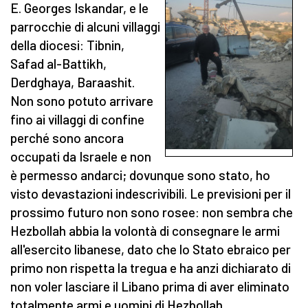
E. Georges Iskandar, e le
parrocchie di alcuni villaggi
della diocesi: Tibnin,
Safad al-Battikh,
Derdghaya, Baraashit.
Non sono potuto arrivare
fino ai villaggi di confine
perché sono ancora
occupati da Israele e non
è permesso andarci; dovunque sono stato, ho
visto devastazioni indescrivibili. Le previsioni per il
prossimo futuro non sono rosee: non sembra che
Hezbollah abbia la volontà di consegnare le armi
all'esercito libanese, dato che lo Stato ebraico per
primo non rispetta la tregua e ha anzi dichiarato di
non voler lasciare il Libano prima di aver eliminato
totalmente armi e uomini di Hezbollah.