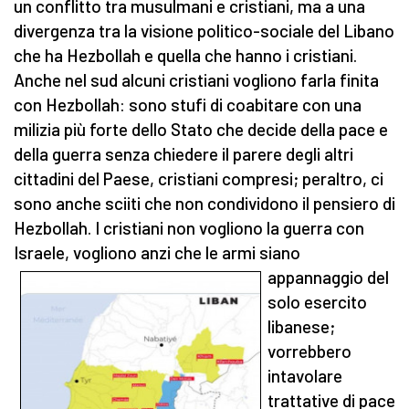
un conflitto tra musulmani e cristiani, ma a una
divergenza tra la visione politico-sociale del Libano
che ha Hezbollah e quella che hanno i cristiani.
Anche nel sud alcuni cristiani vogliono farla finita
con Hezbollah: sono stufi di coabitare con una
milizia più forte dello Stato che decide della pace e
della guerra senza chiedere il parere degli altri
cittadini del Paese, cristiani compresi; peraltro, ci
sono anche sciiti che non condividono il pensiero di
Hezbollah. I cristiani non vogliono la guerra con
Israele, vogliono anzi che le
armi siano
appannaggio del
solo esercito
libanese;
vorrebbero
intavolare
trattative di pace