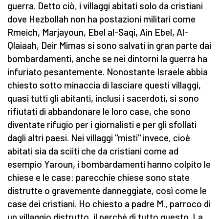
guerra. Detto ciò, i villaggi abitati solo da cristiani
dove Hezbollah non ha postazioni militari come
Rmeich, Marjayoun, Ebel al-Saqi, Ain Ebel, Al-
Qlaiaah, Deir Mimas si sono salvati in gran parte dai
bombardamenti, anche se nei dintorni la guerra ha
infuriato pesantemente. Nonostante Israele abbia
chiesto sotto minaccia di lasciare questi villaggi,
quasi tutti gli abitanti, inclusi i sacerdoti, si sono
rifiutati di abbandonare le loro case, che sono
diventate rifugio per i giornalisti e per gli sfollati
dagli altri paesi. Nei villaggi "misti" invece, cioè
abitati sia da sciiti che da cristiani come ad
esempio Yaroun, i bombardamenti hanno colpito le
chiese e le case: parecchie chiese sono state
distrutte o gravemente danneggiate, così come le
case dei cristiani. Ho chiesto a padre M., parroco di
un villaggio distrutto, il perché di tutto questo. La