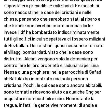
risposta era prevedibile: miliziani di Hezbollah si
sono nascosti nelle case dei cristiani e nelle
chiese, pensando che sarebbero stati al riparo e
che Israele non avrebbe osato bombardarle;
invece l'Idf ha bombardato indiscriminatamente
tutti gli edifici in cui sospettava ci fossero miliziani
di Hezbollah. Dei cristiani quasi nessuno è tornato
ai villaggi bombardati, visto che le case sono
distrutte. Alcuni vengono solo la domenica per
controllare le loro proprietà e radunarsi per una
Messa o una preghiera; nella parrocchia di Safad
al-Battikh ho incontrato una sola persona
cristiana. Pochi, le cui case sono ancora abitabili,
sono tornati e ricevono aiuto da qualche Ong per
acquistare combustibili e cibo. Nonostante la
tregua, infatti, la gente vive momenti di ansia e