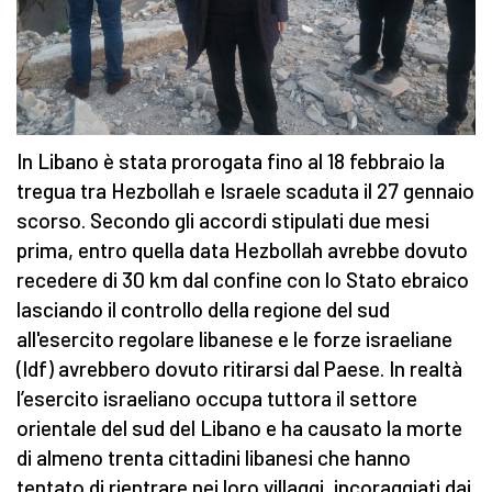
In Libano è stata prorogata fino al 18 febbraio la
tregua tra Hezbollah e Israele scaduta il 27 gennaio
scorso. Secondo gli accordi stipulati due mesi
prima, entro quella data Hezbollah avrebbe dovuto
recedere di 30 km dal confine con lo Stato ebraico
lasciando il controllo della regione del sud
all'esercito regolare libanese e le forze israeliane
(Idf) avrebbero dovuto ritirarsi dal Paese. In realtà
l’esercito israeliano occupa tuttora il settore
orientale del sud del Libano e ha causato la morte
di almeno trenta cittadini libanesi che hanno
tentato di rientrare nei loro villaggi, incoraggiati dai