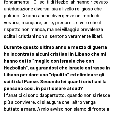
fondamentali. Gli sciiti di Hezbollah hanno ricevuto
un'educazione diversa, sia a livello religioso che
politico. Ci sono anche divergenze nel modo di
vestirsi, mangiare, bere, pregare… è vero che il
rispetto non manca, ma nei villaggi a prevalenza
sciita i cristiani non si sentono veramente liberi.
Durante questo ultimo anno e mezzo di guerra
ho incontrato alcuni cristiani in Libano che mi
hanno
detto "meglio con Israele che con
Hezbollah", augurandosi che Israele entrasse in
Libano per dare una "ripulita" ed eliminare gli
sciiti dal Paese. Secondo lei quanti cristiani la
pensano così, in particolare al sud?
I fanatici ci sono dappertutto: quando non si riesce
più a convivere, ci si augura che l'altro venga
buttato a mare. A mio avviso non siamo di fronte a