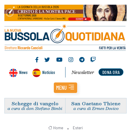
Newsletter
News
Noticias
DONA ORA
MENU
Schegge di vangelo
San Gaetano Thiene
a cura di don Stefano Bimbi
a cura di Ermes Dovico
Home
Esteri