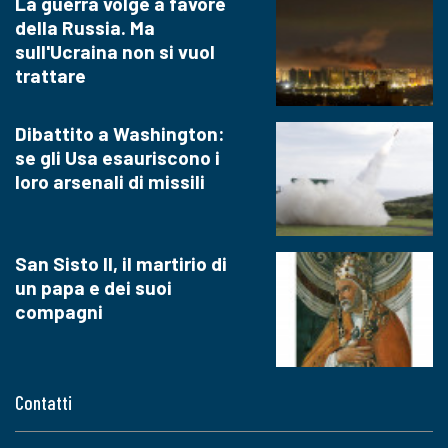
La guerra volge a favore
della Russia. Ma
sull'Ucraina non si vuol
trattare
Dibattito a Washington:
se gli Usa esauriscono i
loro arsenali di missili
San Sisto II, il martirio di
un papa e dei suoi
compagni
Contatti