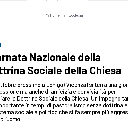
Home
Ecclesia
O
ornata Nazionale della
ttrina Sociale della Chiesa
 ottobre prossimo a Lonigo (Vicenza) si terrà una gio
flessione ma anche di amicizia e convivialità per
ciare la Dottrina Sociale della Chiesa. Un impegno t
mportante in tempi di pastoralismo senza dottrina e
stema sociale e politico che si fa sempre più aggre
o l’uomo.