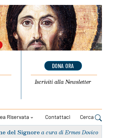
DONA ORA
Iscriviti alla
Newsletter
ea Riservata
Contattaci
Cerca
ne del Signore
a cura di Ermes Dovico