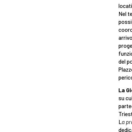
locat
Nel te
possi
coord
arriv
proge
funzi
del p
Plazz
peric
La Gi
su cui
parte
Tries
L
a pr
dedic