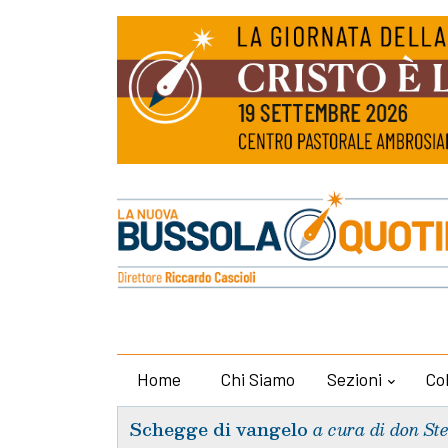
Home
Chi Siamo
Sezioni
Co
Schegge di vangelo
a cura di don St