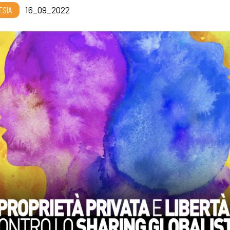
ESIA
16_09_2022