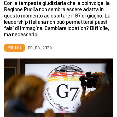
Con la tempesta giudiziaria che la coinvolge, la
Regione Puglia non sembra essere adatta in
questo momento ad ospitare il G7 di giugno. La
leadership italiana non può permettersi passi
falsi di immagine. Cambiare location? Difficile,
ma necessario.
POLITICA
09_04_2024