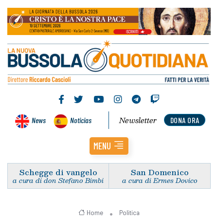
Newsletter
News
Noticias
DONA ORA
MENU
Schegge di vangelo
San Domenico
a cura di don Stefano Bimbi
a cura di Ermes Dovico
Home
Politica