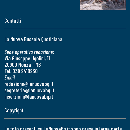
Contatti
La Nuova Bussola Quotidiana
Sede operativa redazione:
Via Giuseppe Ugolini, 11
20900 Monza - MB
Tel. 039 9418930
Email
redazione@lanuovabq.it
segreteria@lanuovabq.it
inserzioni@lanuovabq.it
Copyright
Le foto presenti su LaNuovaBq.it sono prese in larga parte