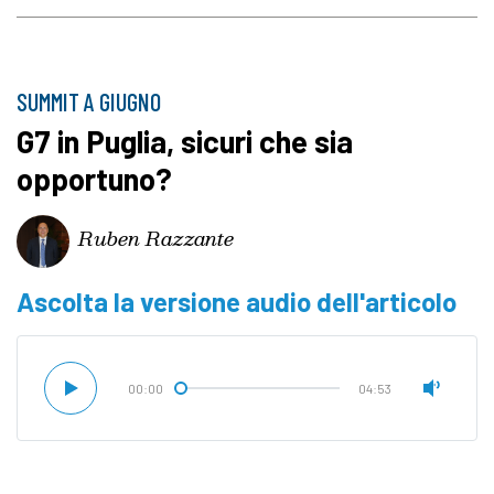
SUMMIT A GIUGNO
G7 in Puglia, sicuri che sia
opportuno?
Ruben Razzante
Ascolta la versione audio dell'articolo
00:00
04:53