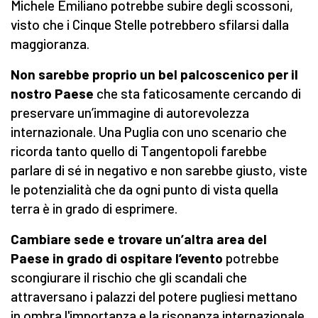
Michele Emiliano potrebbe subire degli scossoni,
visto che i Cinque Stelle potrebbero sfilarsi dalla
maggioranza.
Non sarebbe proprio un bel palcoscenico per il
nostro Paese
che sta faticosamente cercando di
preservare un’immagine di autorevolezza
internazionale. Una Puglia con uno scenario che
ricorda tanto quello di Tangentopoli farebbe
parlare di sé in negativo e non sarebbe giusto, viste
le potenzialità che da ogni punto di vista quella
terra è in grado di esprimere.
Cambiare sede e trovare un’altra area del
Paese in grado di ospitare l’evento
potrebbe
scongiurare il rischio che gli scandali che
attraversano i palazzi del potere pugliesi mettano
in ombra l'importanza e la risonanza internazionale