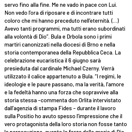
servo fino alla fine. Me ne vado in pace con Lui.
Non vedo l’ora di riposare e di incontrare tutti
coloro che mi hanno preceduto nell’eternità. (…)
Avevo tanti programmi, ma tutti erano subordinati
alla volontà di Dio”. Bula e Drbola sono i primi
martiri canonizzati nella diocesi di Brno e nella
storia contemporanea della Repubblica Ceca. La
celebrazione eucaristica il 6 giugno sarà
presieduta dal cardinale Michael Czerny. Verrà
utilizzato il calice appartenuto a Bula. “I regimi, le
ideologie e le paure passano, ma la verità, l’amore
e la fedeltà hanno una forza che sopravvive alla
storia stessa –commenta don Orlita intervistato
dall’agenzia di stampa Fides – durante il lavoro
sulla Positio ho avuto spesso l’impressione che il
vero protagonista della loro storia non fosse tanto
la persecuzione, quanto la forza della grazia di Dio