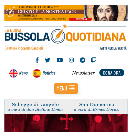
Newsletter
News
Noticias
DONA ORA
MENU
Schegge di vangelo
San Domenico
a cura di don Stefano Bimbi
a cura di Ermes Dovico