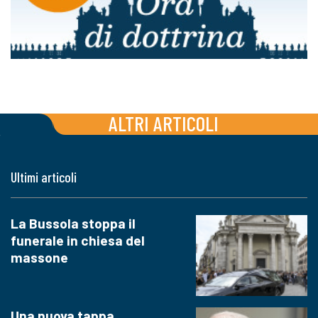
ALTRI ARTICOLI
Ultimi articoli
La Bussola stoppa il
funerale in chiesa del
massone
Una nuova tappa