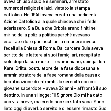
aveva chiuso scuole e seminari, arrestato
numerosi religiosi e laici, vietato la stampa
cattolica. Nel 1949 aveva creato una sedicente
Azione Cattolica alla quale chiedeva che i fedeli
aderissero. Sia Bula che Drbola erano finiti nel
mirino della polizia politica perché avevano
esortato i loro parrocchiani a rimanere invece
fedeli alla Chiesa di Roma. Dal carcere Bula aveva
scritto delle lettere ai suoi famigliari, recapitate
solo dopo la sua morte. Testimoniano, spiega don
Karel Orlita, postulatore della fase diocesana e
amministratore della fase romana della causa di
beatificazione di entrambi, la serenità con cui il
giovane sacerdote – aveva 32 anni – affrontò il suo
destino. In una si legge: “Il Signore Dio mi ha dato
una vita breve, ma credo non sia stata vana. Sono
lieto oggi di averLo servito e di essere rimasto Suo