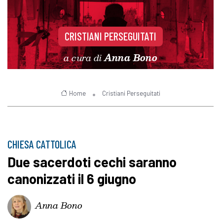
CRISTIANI PERSEGUITATI
a cura di
Anna Bono
Home
Cristiani Perseguitati
CHIESA CATTOLICA
Due sacerdoti cechi saranno
canonizzati il 6 giugno
Anna Bono