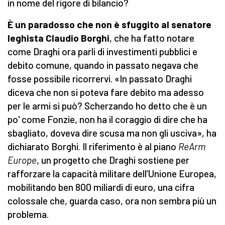
in nome del rigore di bilancio?
È un paradosso che non è sfuggito al senatore
leghista Claudio Borghi
, che ha fatto notare
come Draghi ora parli di investimenti pubblici e
debito comune, quando in passato negava che
fosse possibile ricorrervi. «In passato Draghi
diceva che non si poteva fare debito ma adesso
per le armi si può? Scherzando ho detto che è un
po' come Fonzie, non ha il coraggio di dire che ha
sbagliato, doveva dire scusa ma non gli usciva», ha
dichiarato Borghi. Il riferimento è al piano
ReArm
Europe
, un progetto che Draghi sostiene per
rafforzare la capacità militare dell’Unione Europea,
mobilitando ben 800 miliardi di euro, una cifra
colossale che, guarda caso, ora non sembra più un
problema.