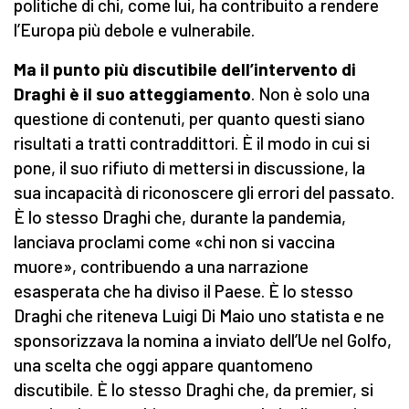
politiche di chi, come lui, ha contribuito a rendere
l’Europa più debole e vulnerabile.
Ma il punto più discutibile dell’intervento di
Draghi è il suo atteggiamento
. Non è solo una
questione di contenuti, per quanto questi siano
risultati a tratti contraddittori. È il modo in cui si
pone, il suo rifiuto di mettersi in discussione, la
sua incapacità di riconoscere gli errori del passato.
È lo stesso Draghi che, durante la pandemia,
lanciava proclami come «chi non si vaccina
muore», contribuendo a una narrazione
esasperata che ha diviso il Paese. È lo stesso
Draghi che riteneva Luigi Di Maio uno statista e ne
sponsorizzava la nomina a inviato dell’Ue nel Golfo,
una scelta che oggi appare quantomeno
discutibile. È lo stesso Draghi che, da premier, si