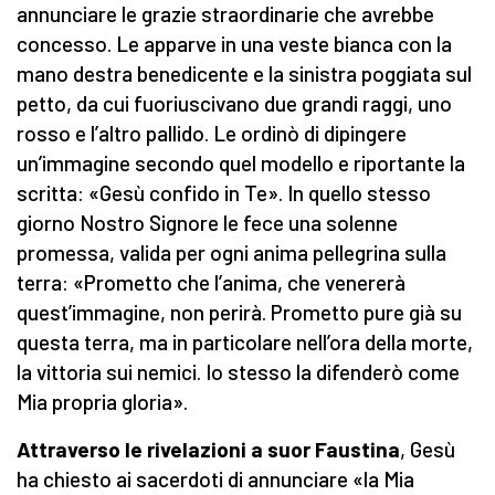
annunciare le grazie straordinarie che avrebbe
concesso. Le apparve in una veste bianca con la
mano destra benedicente e la sinistra poggiata sul
petto, da cui fuoriuscivano due grandi raggi, uno
rosso e l’altro pallido. Le ordinò di dipingere
un’immagine secondo quel modello e riportante la
scritta: «Gesù confido in Te». In quello stesso
giorno Nostro Signore le fece una solenne
promessa, valida per ogni anima pellegrina sulla
terra: «Prometto che l’anima, che venererà
quest’immagine, non perirà. Prometto pure già su
questa terra, ma in particolare nell’ora della morte,
la vittoria sui nemici. Io stesso la difenderò come
Mia propria gloria».
Attraverso le rivelazioni a suor Faustina
, Gesù
ha chiesto ai sacerdoti di annunciare «la Mia