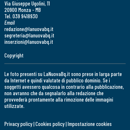
Via Giuseppe Ugolini, 11
20900 Monza - MB
Tel. 039 9418930
Email
redazione@lanuovabq.it
segreteria@lanuovabq.it
inserzioni@lanuovabq.it
Copyright
Le foto presenti su LaNuovaBq.it sono prese in larga parte
da Internet e quindi valutate di pubblico dominio. Se i
soggetti avessero qualcosa in contrario alla pubblicazione,
non avranno che da segnalarlo alla redazione che
provvederà prontamente alla rimozione delle immagini
utilizzate.
Privacy policy
|
Cookies policy
|
Impostazione cookies