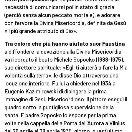
necessità di comunicarsi poi in stato di grazia
(perciò senza alcun peccato mortale), e adorare
con fervore la Divina Misericordia, definita da Gesù
«il più grande attributo di Dio».
Tra coloro che più hanno aiutato suor Faustina
a diffondere la devozione alla Divina Misericordia
va ricordato il beato Michele Sopocko (1888-1975),
suo direttore spirituale: «Egli ti aiuterà a fare la Mia
volontà sulla terra», le disse Dio attraverso una
locuzione interiore. Fu lui a chiedere nel 1934 a
Eugenio Kazimirowski di dipingere la prima
immagine di Gesù Misericordioso. Il pittore eseguì il
quadro sotto la puntigliosa supervisione della
santa. E padre Sopocko lo espose per la prima
volta nella cappella della Porta dell’Aurora a Vilnius
dal 26 aprile al 28 aprile 1935, giorno, quest’ultimo,