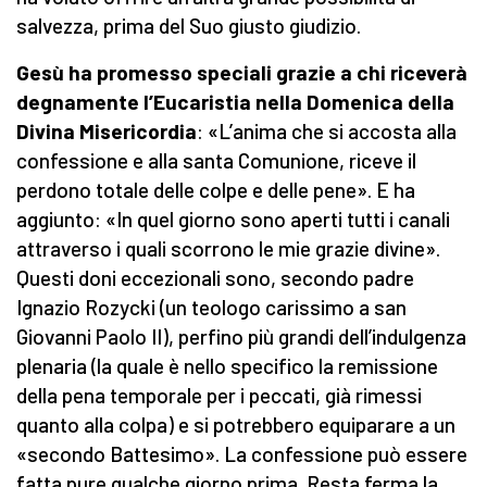
salvezza, prima del Suo giusto giudizio.
Gesù ha promesso speciali grazie
a chi riceverà
degnamente l’Eucaristia
nella Domenica della
Divina Misericordia
: «L’anima che si accosta alla
confessione e alla santa Comunione, riceve il
perdono totale delle colpe e delle pene». E ha
aggiunto: «In quel giorno sono aperti tutti i canali
attraverso i quali scorrono le mie grazie divine».
Questi doni eccezionali sono, secondo padre
Ignazio Rozycki (un teologo carissimo a san
Giovanni Paolo II), perfino più grandi dell’indulgenza
plenaria (la quale è nello specifico la remissione
della pena temporale per i peccati, già rimessi
quanto alla colpa) e si potrebbero equiparare a un
«secondo Battesimo». La confessione può essere
fatta pure qualche giorno prima. Resta ferma la