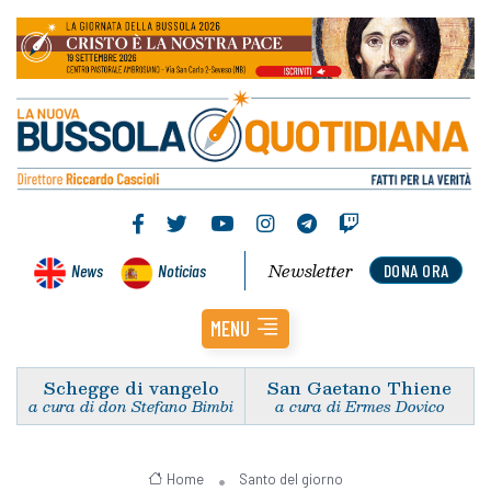
Newsletter
News
Noticias
DONA ORA
MENU
Schegge di vangelo
San Gaetano Thiene
a cura di don Stefano Bimbi
a cura di Ermes Dovico
Home
Santo del giorno