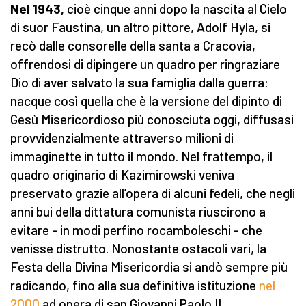
Nel 1943,
cioè cinque anni dopo la nascita al Cielo
di suor Faustina, un altro pittore, Adolf Hyla, si
recò dalle consorelle della santa a Cracovia,
offrendosi di dipingere un quadro per ringraziare
Dio di aver salvato la sua famiglia dalla guerra:
nacque così quella che è la versione del dipinto di
Gesù Misericordioso più conosciuta oggi, diffusasi
provvidenzialmente attraverso milioni di
immaginette in tutto il mondo. Nel frattempo, il
quadro originario di Kazimirowski veniva
preservato grazie all’opera di alcuni fedeli, che negli
anni bui della dittatura comunista riuscirono a
evitare - in modi perfino rocamboleschi - che
venisse distrutto. Nonostante ostacoli vari, la
Festa della Divina Misericordia si andò sempre più
radicando, fino alla sua definitiva istituzione
nel
2000
ad opera di san Giovanni Paolo II.