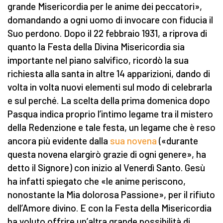
grande Misericordia per le anime dei peccatori»,
domandando a ogni uomo di invocare con fiducia il
Suo perdono. Dopo il 22 febbraio 1931, a riprova di
quanto la Festa della Divina Misericordia sia
importante nel piano salvifico, ricordò la sua
richiesta alla santa in altre 14 apparizioni, dando di
volta in volta nuovi elementi sul modo di celebrarla
e sul perché. La scelta della prima domenica dopo
Pasqua indica proprio l’intimo legame tra il mistero
della Redenzione e tale festa, un legame che è reso
ancora più evidente dalla
sua novena
(«durante
questa novena elargirò grazie di ogni genere», ha
detto il Signore) con inizio al Venerdì Santo. Gesù
ha infatti spiegato che «le anime periscono,
nonostante la Mia dolorosa Passione», per il rifiuto
dell’Amore divino. E con la Festa della Misericordia
ha voluto offrire un’altra grande possibilità di