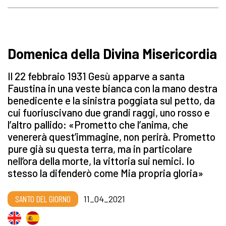
Domenica della Divina Misericordia
Il 22 febbraio 1931 Gesù apparve a santa
Faustina in una veste bianca con la mano destra
benedicente e la sinistra poggiata sul petto, da
cui fuoriuscivano due grandi raggi, uno rosso e
l’altro pallido: «Prometto che l’anima, che
venererà quest’immagine, non perirà. Prometto
pure già su questa terra, ma in particolare
nell’ora della morte, la vittoria sui nemici. Io
stesso la difenderò come Mia propria gloria»
SANTO DEL GIORNO
11_04_2021