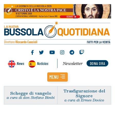
Newsletter
News
Noticias
DONA ORA
MENU
Trasfigurazione del
Schegge di vangelo
Signore
a cura di don Stefano Bimbi
a cura di Ermes Dovico