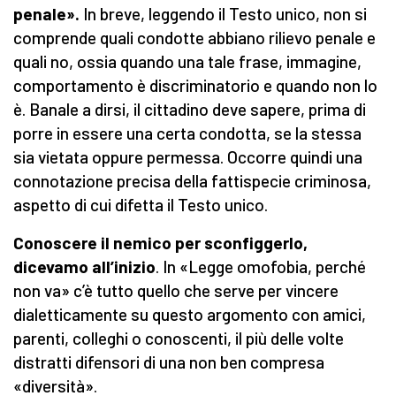
penale».
In breve, leggendo il Testo unico, non si
comprende quali condotte abbiano rilievo penale e
quali no, ossia quando una tale frase, immagine,
comportamento è discriminatorio e quando non lo
è. Banale a dirsi, il cittadino deve sapere, prima di
porre in essere una certa condotta, se la stessa
sia vietata oppure permessa. Occorre quindi una
connotazione precisa della fattispecie criminosa,
aspetto di cui difetta il Testo unico.
Conoscere il nemico per sconfiggerlo,
dicevamo all’inizio
. In «Legge omofobia, perché
non va» c’è tutto quello che serve per vincere
dialetticamente su questo argomento con amici,
parenti, colleghi o conoscenti, il più delle volte
distratti difensori di una non ben compresa
«diversità».