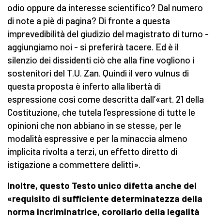
odio oppure da interesse scientifico? Dal numero
di note a piè di pagina? Di fronte a questa
imprevedibilità del giudizio del magistrato di turno -
aggiungiamo noi - si preferirà tacere. Ed è il
silenzio dei dissidenti ciò che alla fine vogliono i
sostenitori del T.U. Zan. Quindi il vero vulnus di
questa proposta è inferto alla libertà di
espressione così come descritta dall’«art. 21 della
Costituzione, che tutela l’espressione di tutte le
opinioni che non abbiano in se stesse, per le
modalità espressive e per la minaccia almeno
implicita rivolta a terzi, un effetto diretto di
istigazione a commettere delitti».
Inoltre, questo Testo unico difetta
anche del
«requisito di sufficiente determinatezza della
norma incriminatrice, corollario della legalità