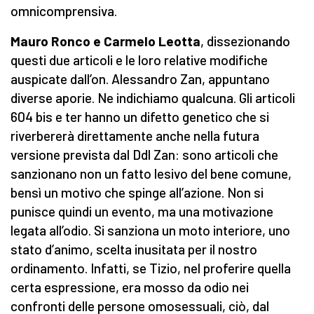
omnicomprensiva.
Mauro Ronco e Carmelo Leotta
, dissezionando
questi due articoli e le loro relative modifiche
auspicate dall’on. Alessandro Zan, appuntano
diverse aporie. Ne indichiamo qualcuna. Gli articoli
604 bis e ter hanno un difetto genetico che si
riverbererà direttamente anche nella futura
versione prevista dal Ddl Zan: sono articoli che
sanzionano non un fatto lesivo del bene comune,
bensì un motivo che spinge all’azione. Non si
punisce quindi un evento, ma una motivazione
legata all’odio. Si sanziona un moto interiore, uno
stato d’animo, scelta inusitata per il nostro
ordinamento. Infatti, se Tizio, nel proferire quella
certa espressione, era mosso da odio nei
confronti delle persone omosessuali, ciò, dal