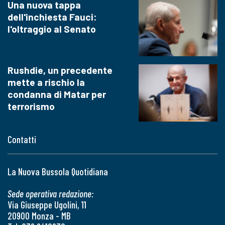
Una nuova tappa
dell'inchiesta Fauci:
l'oltraggio al Senato
Rushdie, un precedente
mette a rischio la
condanna di Matar per
terrorismo
Contatti
La Nuova Bussola Quotidiana
Sede operativa redazione:
Via Giuseppe Ugolini, 11
20900 Monza - MB