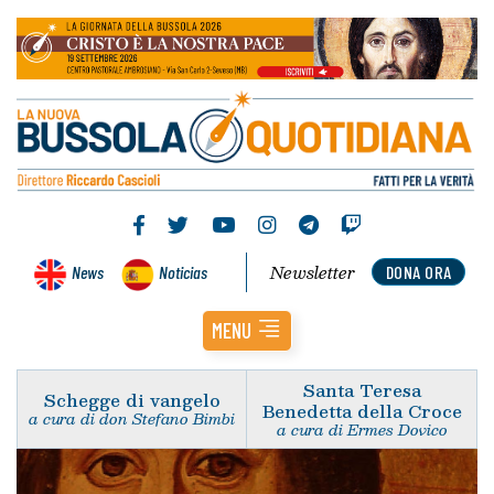
Newsletter
News
Noticias
DONA ORA
MENU
Santa Teresa
Schegge di vangelo
Benedetta della Croce
a cura di don Stefano Bimbi
a cura di Ermes Dovico