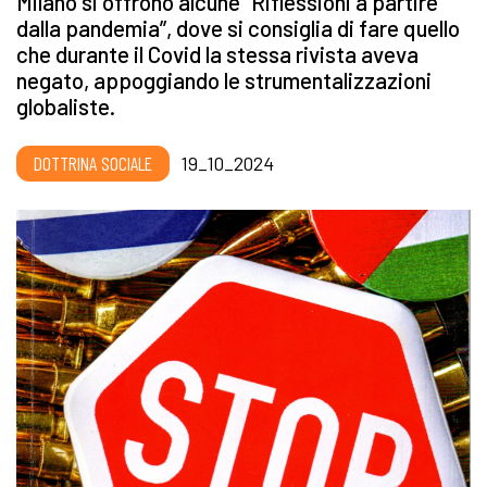
Milano si offrono alcune
“Riflessioni a partire
dalla pandemia”, dove si consiglia di fare quello
che durante il Covid la stessa rivista aveva
negato, appoggiando le strumentalizzazioni
globaliste.
DOTTRINA SOCIALE
19_10_2024