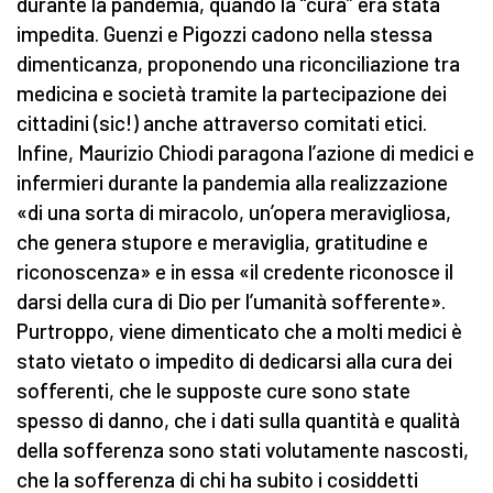
durante la pandemia, quando la “cura” era stata
impedita. Guenzi e Pigozzi cadono nella stessa
dimenticanza, proponendo una riconciliazione tra
medicina e società tramite la partecipazione dei
cittadini (sic!) anche attraverso comitati etici.
Infine, Maurizio Chiodi paragona l’azione di medici e
infermieri durante la pandemia alla realizzazione
«di una sorta di miracolo, un’opera meravigliosa,
che genera stupore e meraviglia, gratitudine e
riconoscenza» e in essa «il credente riconosce il
darsi della cura di Dio per l’umanità sofferente».
Purtroppo, viene dimenticato che a molti medici è
stato vietato o impedito di dedicarsi alla cura dei
sofferenti, che le supposte cure sono state
spesso di danno, che i dati sulla quantità e qualità
della sofferenza sono stati volutamente nascosti,
che la sofferenza di chi ha subito i cosiddetti