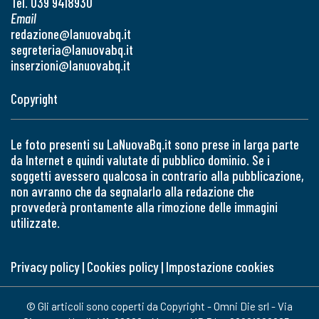
Tel. 039 9418930
Email
redazione@lanuovabq.it
segreteria@lanuovabq.it
inserzioni@lanuovabq.it
Copyright
Le foto presenti su LaNuovaBq.it sono prese in larga parte
da Internet e quindi valutate di pubblico dominio. Se i
soggetti avessero qualcosa in contrario alla pubblicazione,
non avranno che da segnalarlo alla redazione che
provvederà prontamente alla rimozione delle immagini
utilizzate.
Privacy policy
|
Cookies policy
|
Impostazione cookies
© Gli articoli sono coperti da Copyright - Omni Die srl - Via