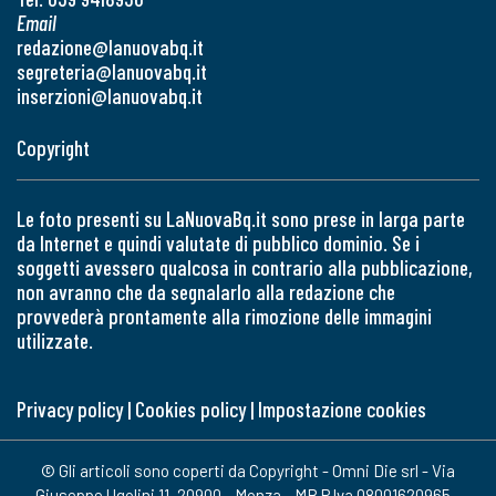
Email
redazione@lanuovabq.it
segreteria@lanuovabq.it
inserzioni@lanuovabq.it
Copyright
Le foto presenti su LaNuovaBq.it sono prese in larga parte
da Internet e quindi valutate di pubblico dominio. Se i
soggetti avessero qualcosa in contrario alla pubblicazione,
non avranno che da segnalarlo alla redazione che
provvederà prontamente alla rimozione delle immagini
utilizzate.
Privacy policy
|
Cookies policy
|
Impostazione cookies
© Gli articoli sono coperti da Copyright - Omni Die srl - Via
Giuseppe Ugolini 11, 20900 - Monza - MB P.Iva 08001620965 -