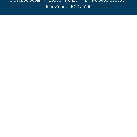
Iscrizione al ROC 35190