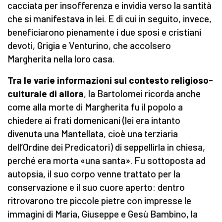
cacciata per insofferenza e invidia verso la santità
che si manifestava in lei. E di cui in seguito, invece,
beneficiarono pienamente i due sposi e cristiani
devoti, Grigia e Venturino, che accolsero
Margherita nella loro casa.
Tra le varie informazioni sul contesto religioso-
culturale di allora
, la Bartolomei ricorda anche
come alla morte di Margherita fu il popolo a
chiedere ai frati domenicani (lei era intanto
divenuta una Mantellata, cioè una terziaria
dell’Ordine dei Predicatori) di seppellirla in chiesa,
perché era morta «una santa». Fu sottoposta ad
autopsia, il suo corpo venne trattato per la
conservazione e il suo cuore aperto: dentro
ritrovarono tre piccole pietre con impresse le
immagini di Maria, Giuseppe e Gesù Bambino, la