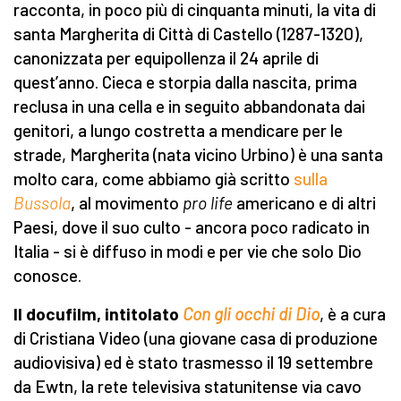
racconta, in poco più di cinquanta minuti, la vita di
santa Margherita di Città di Castello (1287-1320),
canonizzata per equipollenza il 24 aprile di
quest’anno. Cieca e storpia dalla nascita, prima
reclusa in una cella e in seguito abbandonata dai
genitori, a lungo costretta a mendicare per le
strade, Margherita (nata vicino Urbino) è una santa
molto cara, come abbiamo già scritto
sulla
Bussola
, al movimento
pro life
americano e di altri
Paesi, dove il suo culto - ancora poco radicato in
Italia - si è diffuso in modi e per vie che solo Dio
conosce.
Il docufilm, intitolato
Con gli occhi di Dio
, è a cura
di Cristiana Video (una giovane casa di produzione
audiovisiva) ed è stato trasmesso il 19 settembre
da Ewtn, la rete televisiva statunitense via cavo