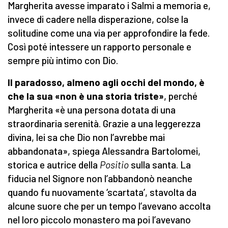
Margherita avesse imparato i Salmi a memoria e,
invece di cadere nella disperazione, colse la
solitudine come una via per approfondire la fede.
Così poté intessere un rapporto personale e
sempre più intimo con Dio.
Il paradosso, almeno agli occhi del mondo, è
che la sua «non è una storia triste»
, perché
Margherita «è una persona dotata di una
straordinaria serenità. Grazie a una leggerezza
divina, lei sa che Dio non l’avrebbe mai
abbandonata», spiega Alessandra Bartolomei,
storica e autrice della
Positio
sulla santa. La
fiducia nel Signore non l’abbandonò neanche
quando fu nuovamente ‘scartata’, stavolta da
alcune suore che per un tempo l’avevano accolta
nel loro piccolo monastero ma poi l’avevano