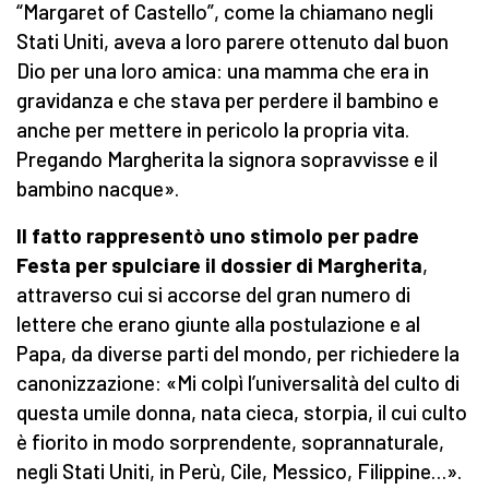
“Margaret of Castello”, come la chiamano negli
Stati Uniti, aveva a loro parere ottenuto dal buon
Dio per una loro amica: una mamma che era in
gravidanza e che stava per perdere il bambino e
anche per mettere in pericolo la propria vita.
Pregando Margherita la signora sopravvisse e il
bambino nacque».
Il fatto rappresentò uno stimolo per padre
Festa per spulciare il dossier di Margherita
,
attraverso cui si accorse del gran numero di
lettere che erano giunte alla postulazione e al
Papa, da diverse parti del mondo, per richiedere la
canonizzazione: «Mi colpì l’universalità del culto di
questa umile donna, nata cieca, storpia, il cui culto
è fiorito in modo sorprendente, soprannaturale,
negli Stati Uniti, in Perù, Cile, Messico, Filippine…».