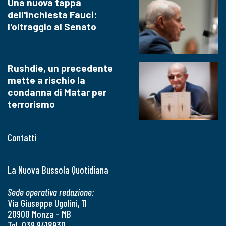
Una nuova tappa
dell'inchiesta Fauci:
l'oltraggio al Senato
Rushdie, un precedente
mette a rischio la
condanna di Matar per
terrorismo
Contatti
La Nuova Bussola Quotidiana
Sede operativa redazione:
Via Giuseppe Ugolini, 11
20900 Monza - MB
Tel. 039 9418930