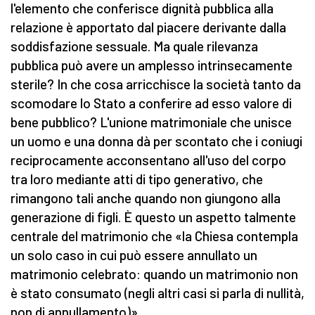
l'elemento che conferisce dignità pubblica alla
relazione è apportato dal piacere derivante dalla
soddisfazione sessuale. Ma quale rilevanza
pubblica può avere un amplesso intrinsecamente
sterile? In che cosa arricchisce la società tanto da
scomodare lo Stato a conferire ad esso valore di
bene pubblico? L'unione matrimoniale che unisce
un uomo e una donna dà per scontato che i coniugi
reciprocamente acconsentano all'uso del corpo
tra loro mediante atti di tipo generativo, che
rimangono tali anche quando non giungono alla
generazione di figli. È questo un aspetto talmente
centrale del matrimonio che «la Chiesa contempla
un solo caso in cui può essere annullato un
matrimonio celebrato: quando un matrimonio non
è stato consumato (negli altri casi si parla di nullità,
non di annullamento)».