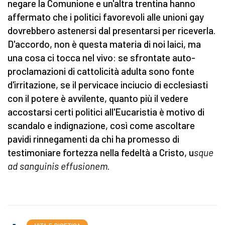
negare la Comunione e un'altra trentina hanno
affermato che i politici favorevoli alle unioni gay
dovrebbero astenersi dal presentarsi per riceverla.
D'accordo, non è questa materia di noi laici, ma
una cosa ci tocca nel vivo: se sfrontate auto-
proclamazioni di cattolicità adulta sono fonte
d'irritazione, se il pervicace inciucio di ecclesiasti
con il potere è avvilente, quanto più il vedere
accostarsi certi politici all'Eucaristia è motivo di
scandalo e indignazione, così come ascoltare
pavidi rinnegamenti da chi ha promesso di
testimoniare fortezza nella fedeltà a Cristo, u
sque
ad sanguinis effusionem
.