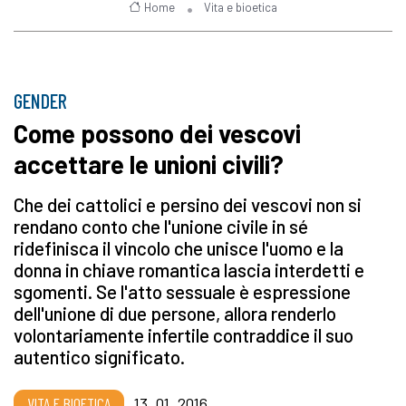
Home
Vita e bioetica
GENDER
Come possono dei vescovi
accettare le unioni civili?
Che dei cattolici e persino dei vescovi non si
rendano conto che l'unione civile in sé
ridefinisca il vincolo che unisce l'uomo e la
donna in chiave romantica lascia interdetti e
sgomenti. Se l'atto sessuale è espressione
dell'unione di due persone, allora renderlo
volontariamente infertile contraddice il suo
autentico significato.
VITA E BIOETICA
13_01_2016