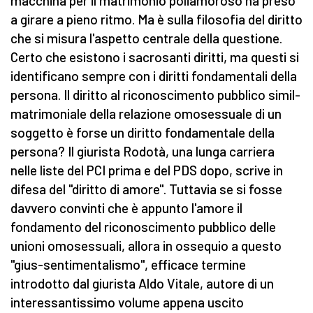
macchina per il matrimonio poliamoroso ha preso
a girare a pieno ritmo. Ma è sulla filosofia del diritto
che si misura l'aspetto centrale della questione.
Certo che esistono i sacrosanti diritti, ma questi si
identificano sempre con i diritti fondamentali della
persona. Il diritto al riconoscimento pubblico simil-
matrimoniale della relazione omosessuale di un
soggetto è forse un diritto fondamentale della
persona? Il giurista Rodotà, una lunga carriera
nelle liste del PCI prima e del PDS dopo, scrive in
difesa del "diritto di amore". Tuttavia se si fosse
davvero convinti che è appunto l'amore il
fondamento del riconoscimento pubblico delle
unioni omosessuali, allora in ossequio a questo
"gius-sentimentalismo", efficace termine
introdotto dal giurista Aldo Vitale, autore di un
interessantissimo volume appena uscito