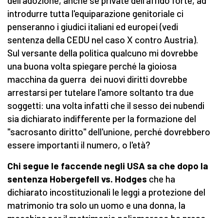
dell'adozione, anche se private dell'affido forte, ad
introdurre tutta l'equiparazione genitoriale ci
penseranno i giudici italiani ed europei (vedi
sentenza della CEDU nel caso X contro Austria).
Sul versante della politica qualcuno mi dovrebbe
una buona volta spiegare perché la gioiosa
macchina da guerra dei nuovi diritti dovrebbe
arrestarsi per tutelare l'amore soltanto tra due
soggetti: una volta infatti che il sesso dei nubendi
sia dichiarato indifferente per la formazione del
"sacrosanto diritto" dell'unione, perché dovrebbero
essere importanti il numero, o l'età?
Chi segue le faccende negli USA sa
che dopo la
sentenza Hobergefell vs. Hodges
che ha
dichiarato incostituzionali le leggi a protezione del
matrimonio tra solo un uomo e una donna, la