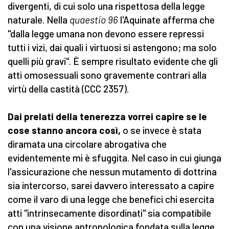
divergenti, di cui solo una rispettosa della legge
naturale. Nella
quaestio 96
l'Aquinate afferma che
"dalla legge umana non devono essere repressi
tutti i vizi, dai quali i virtuosi si astengono; ma solo
quelli più gravi". È sempre risultato evidente che gli
atti omosessuali sono gravemente contrari alla
virtù della castità (CCC 2357).
Dai prelati della tenerezza vorrei capire se le
cose stanno ancora così,
o se invece è stata
diramata una circolare abrogativa che
evidentemente mi è sfuggita. Nel caso in cui giunga
l'assicurazione che nessun mutamento di dottrina
sia intercorso, sarei davvero interessato a capire
come il varo di una legge che benefici chi esercita
atti "intrinsecamente disordinati" sia compatibile
con una visione antropologica fondata sulla legge