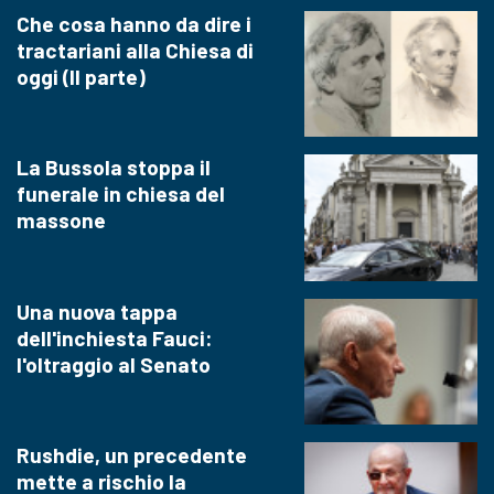
Che cosa hanno da dire i
tractariani alla Chiesa di
oggi (II parte)
La Bussola stoppa il
funerale in chiesa del
massone
Una nuova tappa
dell'inchiesta Fauci:
l'oltraggio al Senato
Rushdie, un precedente
mette a rischio la