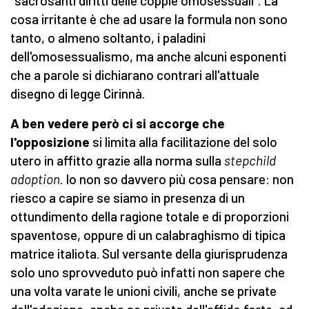
"sacrosanti diritti delle coppie omosessuali". La
cosa irritante è che ad usare la formula non sono
tanto, o almeno soltanto, i paladini
dell'omosessualismo, ma anche alcuni esponenti
che a parole si dichiarano contrari all'attuale
disegno di legge Cirinnà.
A ben vedere però ci si accorge che
l'opposizione
si limita alla facilitazione del solo
utero in affitto grazie alla norma sulla
stepchild
adoption
. Io non so davvero più cosa pensare: non
riesco a capire se siamo in presenza di un
ottundimento della ragione totale e di proporzioni
spaventose, oppure di un calabraghismo di tipica
matrice italiota. Sul versante della giurisprudenza
solo uno sprovveduto può infatti non sapere che
una volta varate le unioni civili, anche se private