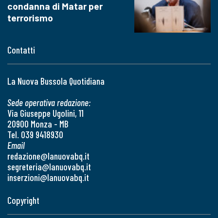
condanna di Matar per
terrorismo
Contatti
La Nuova Bussola Quotidiana
Sede operativa redazione:
Via Giuseppe Ugolini, 11
20900 Monza - MB
Tel. 039 9418930
Email
redazione@lanuovabq.it
segreteria@lanuovabq.it
inserzioni@lanuovabq.it
Copyright