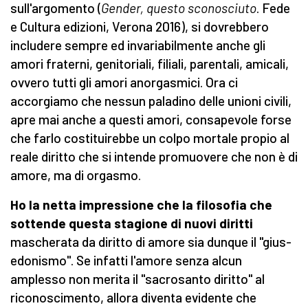
sull'argomento (
Gender, questo sconosciuto
. Fede
e Cultura edizioni, Verona 2016), si dovrebbero
includere sempre ed invariabilmente anche gli
amori fraterni, genitoriali, filiali, parentali, amicali,
ovvero tutti gli amori anorgasmici. Ora ci
accorgiamo che nessun paladino delle unioni civili,
apre mai anche a questi amori, consapevole forse
che farlo costituirebbe un colpo mortale propio al
reale diritto che si intende promuovere che non è di
amore, ma di orgasmo.
Ho la netta impressione che la filosofia che
sottende questa stagione di nuovi diritti
mascherata da diritto di amore sia dunque il "gius-
edonismo". Se infatti l'amore senza alcun
amplesso non merita il "sacrosanto diritto" al
riconoscimento, allora diventa evidente che