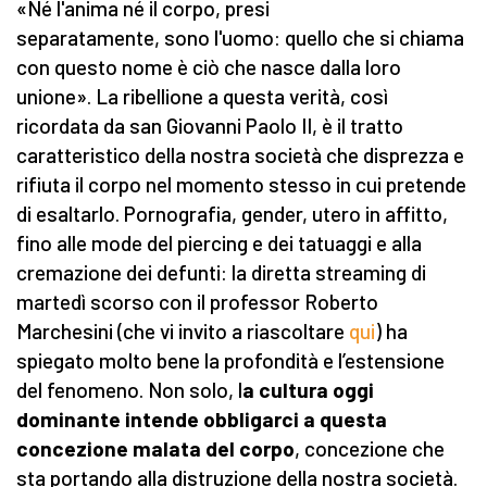
«Né l'anima né il corpo, presi
separatamente, sono l'uomo: quello che si chiama
con questo nome è ciò che nasce dalla loro
unione». La ribellione a questa verità, così
ricordata da san Giovanni Paolo II, è il tratto
caratteristico della nostra società che disprezza e
rifiuta il corpo nel momento stesso in cui pretende
di esaltarlo. Pornografia, gender, utero in affitto,
fino alle mode del piercing e dei tatuaggi e alla
cremazione dei defunti: la diretta streaming di
martedì scorso con il professor Roberto
Marchesini (che vi invito a riascoltare
qui
) ha
spiegato molto bene la profondità e l’estensione
del fenomeno. Non solo, l
a cultura oggi
dominante intende obbligarci a questa
concezione malata del corpo
, concezione che
sta portando alla distruzione della nostra società.