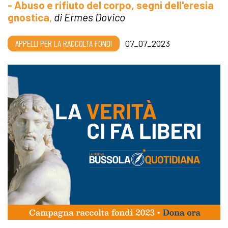
- Abuso e rifiuto del corpo, segni dell'eresia
gnostica
,
di Ermes Dovico
APPELLI PER LA RACCOLTA FONDI
07_07_2023