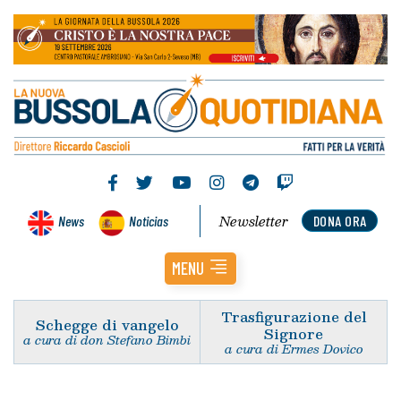
Newsletter
News
Noticias
DONA ORA
MENU
Trasfigurazione del
Schegge di vangelo
Signore
a cura di don Stefano Bimbi
a cura di Ermes Dovico