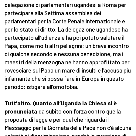
delegazione di parlamentari ugandesi a Roma per
partecipare alla Settima assemblea dei
parlamentari per la Corte Penale internazionale e
per lo stato di diritto. La delegazione ugandese ha
partecipato all’udienza e ha poi potuto salutare il
Papa, come molti altri pellegrini: un breve incontro
di qualche secondo e nessuna benedizione, ma i
maestri della menzogna ne hanno approfittato per
rovesciare sul Papa un mare di insulti e l’accusa più
infamante che si possa fare in Europa in questo
periodo: istigare all’omofobia.
Tutt’altro. Quanto all’Uganda la Chiesa si è
pronunciata
da subito con forza contro quella
proposta di legge e per quel che riguarda il
Messaggio per la Giornata della Pace non c’è alcuna
volontà di discriminazione, perché la questione di