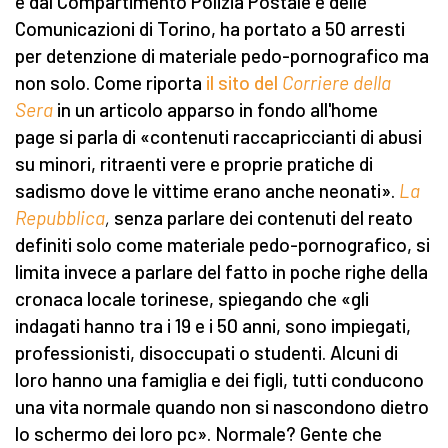
e dal Compartimento Polizia Postale e delle
Comunicazioni di Torino, ha portato a 50 arresti
per detenzione di materiale pedo-pornografico ma
non solo. Come riporta
il sito del
Corriere della
Sera
in un articolo apparso in fondo all'home
page si parla di «contenuti raccapriccianti di abusi
su minori, ritraenti vere e proprie pratiche di
sadismo dove le vittime erano anche neonati».
La
Repubblica
,
senza parlare dei contenuti del reato
definiti solo come materiale pedo-pornografico, si
limita invece a parlare del fatto in poche righe della
cronaca locale torinese, spiegando che «gli
indagati hanno tra i 19 e i 50 anni, sono impiegati,
professionisti, disoccupati o studenti. Alcuni di
loro hanno una famiglia e dei figli, tutti conducono
una vita normale quando non si nascondono dietro
lo schermo dei loro pc». Normale? Gente che