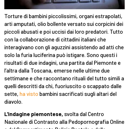
Torture di bambini piccolissimi, organi estrapolati,
arti amputati, olio bollente versato sui corpicini dei
piccoli abusati e poi uccisi dai loro predatori. Tutto
con la collaborazione di cittadini italiani che
interagivano con gli aguzzini assistendo ad atti che
solo la furia luciferina può istigare. Sono questi i
risultati di due indagini, una partita dal Piemonte e
l’altra dalla Toscana, emerse nelle ultime due
settimane e che raccontano rituali del tutto simili a
quelli descritti da chi, fuoriuscito o scappato dalle
sette,
ha visto
bambini sacrificati sugli altari del
diavolo.
L'indagine piemontese,
svolta dal
Centro
Nazionale di Contrasto alla Pedopornografia Online