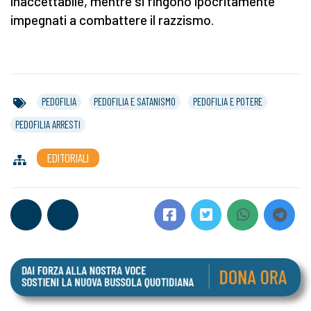
inaccettabile, mentre si fingono ipocritamente
impegnati a combattere il razzismo.
PEDOFILIA
PEDOFILIA E SATANISMO
PEDOFILIA E POTERE
PEDOFILIA ARRESTI
EDITORIALI