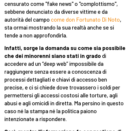
censurato come "fake news" o "complottismo",
sebbene denunciato da diverse vittime e da
autorità del campo
come don Fortunato Di Noto
,
sta ormai mostrando la sua realtà anche se si
tende a non approfondirla.
Infatti, sorge la domanda su come sia possibile
che dei minorenni siano stati in grado
di
accedere ad un “deep web” impossibile da
raggiungere senza essere a conoscenza di
processi dettagliati e chiavi di accesso ben
precise, e ci si chiede dove trovassero i soldi per
permettersi gli accessi costosi alle torture, agli
abusi e agli omicidi in diretta. Ma persino in questo
caso né la stampa né la politica paiono
intenzionate a rispondere.