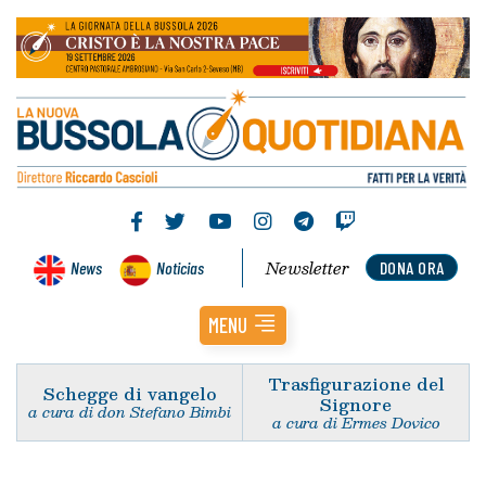
Newsletter
News
Noticias
DONA ORA
MENU
Trasfigurazione del
Schegge di vangelo
Signore
a cura di don Stefano Bimbi
a cura di Ermes Dovico