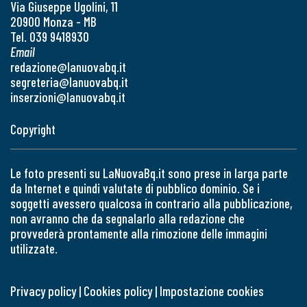
Via Giuseppe Ugolini, 11
20900 Monza - MB
Tel. 039 9418930
Email
redazione@lanuovabq.it
segreteria@lanuovabq.it
inserzioni@lanuovabq.it
Copyright
Le foto presenti su LaNuovaBq.it sono prese in larga parte
da Internet e quindi valutate di pubblico dominio. Se i
soggetti avessero qualcosa in contrario alla pubblicazione,
non avranno che da segnalarlo alla redazione che
provvederà prontamente alla rimozione delle immagini
utilizzate.
Privacy policy
|
Cookies policy
|
Impostazione cookies