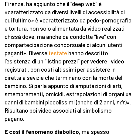
Firenze, ha aggiunto che il “deep web” è
«caratterizzato da diversi livelli di accessibilità di
cui l’ultimo» è «caratterizzato da pedo-pornografia
e tortura, non solo alimentata da video realizzati
chissà dove, ma anche da condotte "live" con
compartecipazione concorsuale di alcuni utenti
paganti». Diverse
testate
hanno descritto
l’esistenza di un “listino prezzi” per vedere i video
registrati, con costi altissimi per assistere in
diretta a sevizie che terminano con la morte del
bambino. Si parla appunto di amputazioni di arti,
smembramenti, omicidi, estrapolazioni di organi «a
danni di bambini piccolissimi (anche di 2 anni,
ndr
)».
Risultano poi video associati al simbolismo
pagano.
E così il fenomeno diabolico,
ma spesso