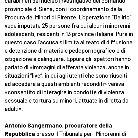
carabinieri del nucleo investigativo del comando
provinciale di Siena, con il coordinamento della
Procura dei Minori di Firenze. L’operazione “Delirio”
vede imputate 25 persone fra cui alcuni minorenni
adolescenti, residenti in 13 province italiane. Pure in
questo caso l’accusa si limita al reato di diffusione
e detenzione di materiale pedopornografico e di
istigazione a delinquere. Eppure gli ispettori hanno
parlato di «immagini di efferata violenza, anche in
situazioni “live”, in cui agli utenti che sono riusciti
ad accedere a questi ambienti reconditi» veniva
«consentito di interagire in condotte di violenza
sessuale e tortura su minori, attuate in diretta da
adulti».
Antonio Sangermano, procuratore della
Repubblica
presso il Tribunale per i Minorenni di