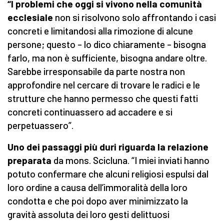
“I problemi che oggi si vivono nella comunità
ecclesiale
non si risolvono solo affrontando i casi
concreti e limitandosi alla rimozione di alcune
persone; questo – lo dico chiaramente – bisogna
farlo, ma non è sufficiente, bisogna andare oltre.
Sarebbe irresponsabile da parte nostra non
approfondire nel cercare di trovare le radici e le
strutture che hanno permesso che questi fatti
concreti continuassero ad accadere e si
perpetuassero”.
Uno dei passaggi più duri riguarda la relazione
preparata
da mons. Scicluna. “I miei inviati hanno
potuto confermare che alcuni religiosi espulsi dal
loro ordine a causa dell’immoralità della loro
condotta e che poi dopo aver minimizzato la
gravità assoluta dei loro gesti delittuosi