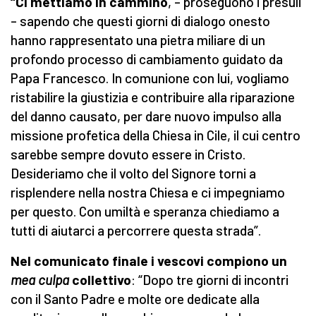
“Ci mettiamo in cammino
, – proseguono i presuli
– sapendo che questi giorni di dialogo onesto
hanno rappresentato una pietra miliare di un
profondo processo di cambiamento guidato da
Papa Francesco. In comunione con lui, vogliamo
ristabilire la giustizia e contribuire alla riparazione
del danno causato, per dare nuovo impulso alla
missione profetica della Chiesa in Cile, il cui centro
sarebbe sempre dovuto essere in Cristo.
Desideriamo che il volto del Signore torni a
risplendere nella nostra Chiesa e ci impegniamo
per questo. Con umiltà e speranza chiediamo a
tutti di aiutarci a percorrere questa strada”.
Nel comunicato finale i vescovi compiono un
mea culpa
collettivo
: “Dopo tre giorni di incontri
con il Santo Padre e molte ore dedicate alla