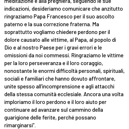
meditazione e alla preghiera, seguendo le sue
indicazioni, desideriamo comunicare che anzitutto
ringraziamo Papa Francesco per il suo ascolto
paterno e la sua correzione fraterna. Ma
soprattutto vogliamo chiedere perdono per il
dolore causato alle vittime, al Papa, al popolo di
Dio e al nostro Paese per i gravi errori e le
omissioni da noi commessi. Ringraziamo le vittime
per la loro perseveranza e il loro coraggio,
nonostante le enormi difficoltà personali, spirituali,
sociali e familiari che hanno dovuto affrontare,
unite spesso all’incomprensione e agli attacchi
della stessa comunità ecclesiale. Ancora una volta
imploriamo il loro perdono e il loro aiuto per
continuare ad avanzare sul cammino della
guarigione delle ferite, perché possano
rimarginarsi”.