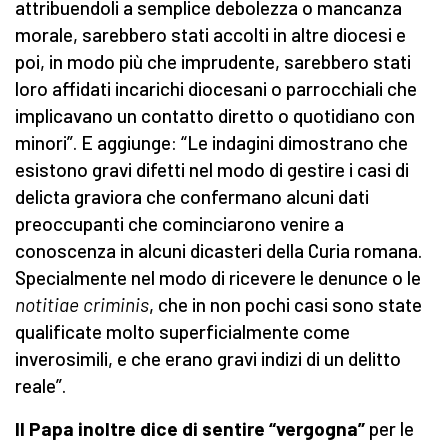
attribuendoli a semplice debolezza o mancanza
morale, sarebbero stati accolti in altre diocesi e
poi, in modo più che imprudente, sarebbero stati
loro affidati incarichi diocesani o parrocchiali che
implicavano un contatto diretto o quotidiano con
minori”. E aggiunge: “Le indagini dimostrano che
esistono gravi difetti nel modo di gestire i casi di
delicta graviora che confermano alcuni dati
preoccupanti che cominciarono venire a
conoscenza in alcuni dicasteri della Curia romana.
Specialmente nel modo di ricevere le denunce o le
notitiae criminis
, che in non pochi casi sono state
qualificate molto superficialmente come
inverosimili, e che erano gravi indizi di un delitto
reale”.
Il Papa inoltre dice di sentire “vergogna”
per le