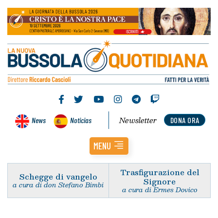
Newsletter
News
Noticias
DONA ORA
MENU
Trasfigurazione del
Schegge di vangelo
Signore
a cura di don Stefano Bimbi
a cura di Ermes Dovico