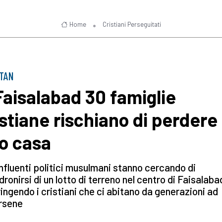
Home
Cristiani Perseguitati
STAN
Faisalabad 30 famiglie
istiane rischiano di perdere 
ro casa
nfluenti politici musulmani stanno cercando di
ronirsi di un lotto di terreno nel centro di Faisalaba
ingendo i cristiani che ci abitano da generazioni ad
rsene