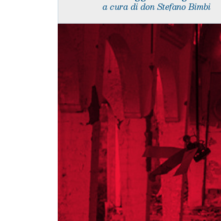
a cura di don Stefano Bimbi