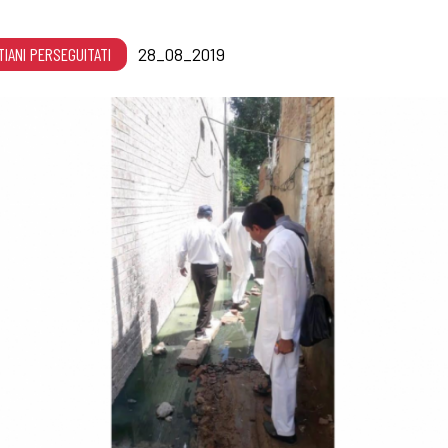
TIANI PERSEGUITATI
28_08_2019