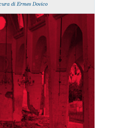
cura di Ermes Dovico