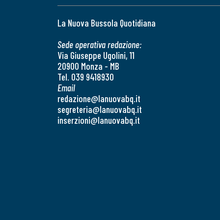
La Nuova Bussola Quotidiana
Sede operativa redazione:
Via Giuseppe Ugolini, 11
20900 Monza - MB
Tel. 039 9418930
Email
redazione@lanuovabq.it
segreteria@lanuovabq.it
inserzioni@lanuovabq.it