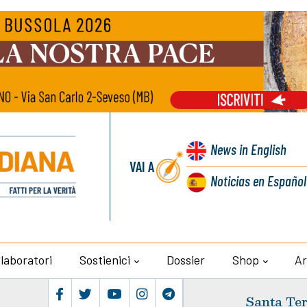
News
in English
VAI A
Noticias
en Español
llaboratori
Sostienici
Dossier
Shop
Ar
Santa Ter