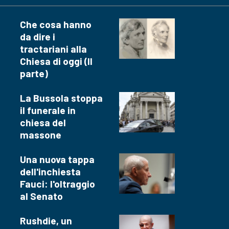
Che cosa hanno
da dire i
tractariani alla
Chiesa di oggi (II
parte)
La Bussola stoppa
il funerale in
chiesa del
massone
Una nuova tappa
dell'inchiesta
Fauci: l'oltraggio
al Senato
Rushdie, un