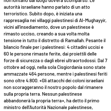
non lontano dal luogo dov'era scomparso. Le
autorità israeliane hanno parlato di un atto
terroristico. Subito dopo, è iniziata una
rappresaglia nei villaggi palestinesi di Al-Mughayyir,
vicini all’insediamento, dove un palestinese è
rimasto ucciso, creando a sua volta molta
tensione in tutto il distretto di Ramallah. Pesante il
bilancio finale per i palestinesi: 4 cittadini uccisi e
60 le persone rimaste ferite, dai proiettili delle
forze di sicurezza o dagli ebrei ultraortodossi. Dal 7
ottobre ad oggi, nella sola Cisgiordania sono state
ammazzate 464 persone, mentre i palestinesi feriti
sono oltre 4.800. «Gli attacchi dei coloni israeliani
non scoraggeranno il nostro popolo dal rimanere
sulla propria terra. Nessun palestinese
abbandonerà la propria terra», ha detto il primo
ministro dell’Autorità Nazionale palestinese,