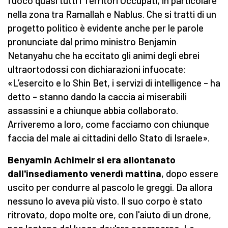
fuoco quasi tutti i Territori Occupati, in particolare
nella zona tra Ramallah e Nablus. Che si tratti di un
progetto politico è evidente anche per le parole
pronunciate dal primo ministro Benjamin
Netanyahu che ha eccitato gli animi degli ebrei
ultraortodossi con dichiarazioni infuocate:
«L’esercito e lo Shin Bet, i servizi di intelligence – ha
detto – stanno dando la caccia ai miserabili
assassini e a chiunque abbia collaborato.
Arriveremo a loro, come facciamo con chiunque
faccia del male ai cittadini dello Stato di Israele».
Benyamin Achimeir si era allontanato
dall'insediamento venerdì mattina
, dopo essere
uscito per condurre al pascolo le greggi. Da allora
nessuno lo aveva più visto. Il suo corpo è stato
ritrovato, dopo molte ore, con l'aiuto di un drone,