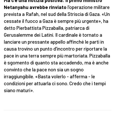
Ma c'è una notizia positiva: il primo ministro
Netanyahu avrebbe rinviato
l’operazione militare
prevista a Rafah, nel sud della Striscia di Gaza. «Un
cessate il fuoco a Gaza è sempre più urgente», ha
detto Pierbattista Pizzaballa, patriarca di
Gerusalemme dei Latini. Il cardinale è tornato a
lanciare un pressante appello affinché le parti in
causa trovino un punto d'incontro per riportare la
pace in una terra sempre più martoriata. Pizzaballa
è sgomento di quanto sta accadendo, ma è anche
convinto che la pace non sia un sogno
irraggiungibile. «Basta volerlo - afferma - le
condizioni per attuarla ci sono. Credo che i tempi
siano maturi».