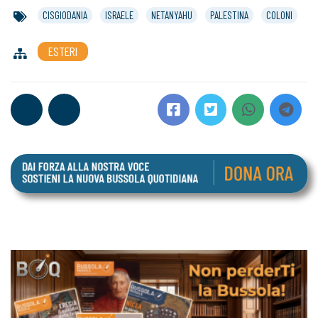
CISGIODANIA
ISRAELE
NETANYAHU
PALESTINA
COLONI
ESTERI