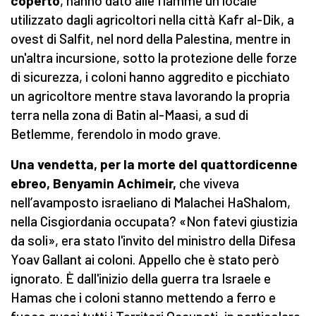
coperto
, hanno dato alle fiamme un locale
utilizzato dagli agricoltori nella città Kafr al-Dik, a
ovest di Salfit, nel nord della Palestina, mentre in
un'altra incursione, sotto la protezione delle forze
di sicurezza, i coloni hanno aggredito e picchiato
un agricoltore mentre stava lavorando la propria
terra nella zona di Batin al-Maasi, a sud di
Betlemme, ferendolo in modo grave.
Una vendetta, per la morte del quattordicenne
ebreo, Benyamin Achimeir,
che viveva
nell’avamposto israeliano di Malachei HaShalom,
nella Cisgiordania occupata? «Non fatevi giustizia
da soli», era stato l'invito del ministro della Difesa
Yoav Gallant ai coloni. Appello che è stato però
ignorato. È dall'inizio della guerra tra Israele e
Hamas che i coloni stanno mettendo a ferro e