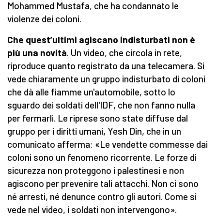
Mohammed Mustafa, che ha condannato le
violenze dei coloni.
Che quest’ultimi agiscano indisturbati non è
più una novità
. Un video, che circola in rete,
riproduce quanto registrato da una telecamera. Si
vede chiaramente un gruppo indisturbato di coloni
che dà alle fiamme un'automobile, sotto lo
sguardo dei soldati dell'IDF, che non fanno nulla
per fermarli. Le riprese sono state diffuse dal
gruppo per i diritti umani, Yesh Din, che in un
comunicato afferma: «Le vendette commesse dai
coloni sono un fenomeno ricorrente. Le forze di
sicurezza non proteggono i palestinesi e non
agiscono per prevenire tali attacchi. Non ci sono
né arresti, né denunce contro gli autori. Come si
vede nel video, i soldati non intervengono».