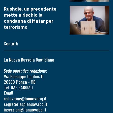
Rushdie, un precedente
mette a rischio la
condanna di Matar per
terrorismo
Contatti
La Nuova Bussola Quotidiana
Sede operativa redazione:
Via Giuseppe Ugolini, 11
20900 Monza - MB
Tel. 039 9418930
Email
redazione@lanuovabq.it
segreteria@lanuovabq.it
inserzioni@lanuovabq.it