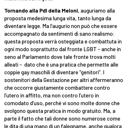
Tornando alla Pdl della Meloni
, auguriamo alla
proposta medesima lunga vita, tanto lunga da
diventare legge. Ma l’augurio non può che essere
accompagnato da sentimenti di sano realismo:
questa proposta verrà osteggiata e combattuta in
ogni modo soprattutto dal fronte LGBT – anche in
seno al Parlamento dove tale fronte trova molti
alleati – dato che è una pratica che permette alle
coppie gay maschili di diventare “genitori”. I
sostenitori della Gestazione per altri affermeranno
che occorre giustamente combattere contro
l’utero in affitto, ma non contro l’utero in
comodato d’uso, perché vi sono molte donne che
svolgono questa pratica in modo gratuito. Ma, a
parte il fatto che tali donne sono numerose come
le dita di una mano di un falegname, anche qualora