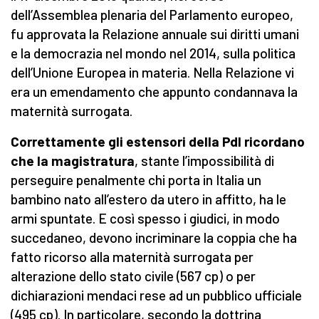
dell’Assemblea plenaria del Parlamento europeo,
fu approvata la Relazione annuale sui diritti umani
e la democrazia nel mondo nel 2014, sulla politica
dell’Unione Europea in materia. Nella Relazione vi
era un emendamento che appunto condannava la
maternità surrogata.
Correttamente gli estensori della Pdl ricordano
che la magistratura
, stante l’impossibilità di
perseguire penalmente chi porta in Italia un
bambino nato all’estero da utero in affitto, ha le
armi spuntate. E così spesso i giudici, in modo
succedaneo, devono incriminare la coppia che ha
fatto ricorso alla maternità surrogata per
alterazione dello stato civile (567 cp) o per
dichiarazioni mendaci rese ad un pubblico ufficiale
(495 cp). In particolare, secondo la dottrina