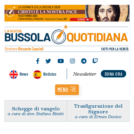
Newsletter
News
Noticias
DONA ORA
MENU
Trasfigurazione del
Schegge di vangelo
Signore
a cura di don Stefano Bimbi
a cura di Ermes Dovico