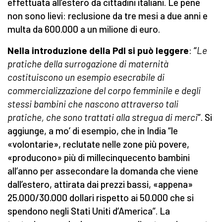
effettuata all’estero da cittadini italiani. Le pene
non sono lievi: reclusione da tre mesi a due anni e
multa da 600.000 a un milione di euro.
Nella introduzione della Pdl si può leggere
: “
Le
pratiche della surrogazione di maternità
costituiscono un esempio esecrabile di
commercializzazione del corpo femminile e degli
stessi bambini che nascono attraverso tali
pratiche, che sono trattati alla stregua di merci
”. Si
aggiunge, a mo’ di esempio, che in India “le
«volontarie», reclutate nelle zone più povere,
«producono» più di millecinquecento bambini
all’anno per assecondare la domanda che viene
dall’estero, attirata dai prezzi bassi, «appena»
25.000/30.000 dollari rispetto ai 50.000 che si
spendono negli Stati Uniti d’America”. La