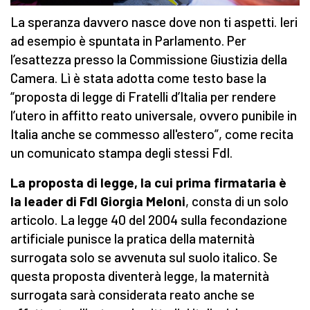
La speranza davvero nasce dove non ti aspetti. Ieri
ad esempio è spuntata in Parlamento. Per
l’esattezza presso la Commissione Giustizia della
Camera. Lì è stata adotta come testo base la
“proposta di legge di Fratelli d’Italia per rendere
l’utero in affitto reato universale, ovvero punibile in
Italia anche se commesso all'estero”, come recita
un comunicato stampa degli stessi FdI.
La proposta di legge, la cui prima firmataria è
la leader di FdI Giorgia Meloni
, consta di un solo
articolo. La legge 40 del 2004 sulla fecondazione
artificiale punisce la pratica della maternità
surrogata solo se avvenuta sul suolo italico. Se
questa proposta diventerà legge, la maternità
surrogata sarà considerata reato anche se