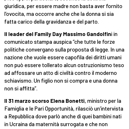
giuridica, per essere madre non basta aver fornito
l’ovocita, ma occorre anche che la donna si sia
fatta carico della gravidanza e del parto.
Il leader del Family Day Massimo Gandolfin
i in
comunicato stampa auspica “che tutte le forze
politiche convergano sulla proposta di legge. In una
nazione che vuole essere capofila dei diritti umani
non può essere tollerato alcun ostruzionismo teso
ad affossare un atto di civiltà contro il moderno
schiavismo. Un figlio non si compra e una donna
non si affitta”.
Il 31 marzo scorso Elena Bonetti
, ministro per la
Famiglia e le Pari Opportunità, rilasciò un’intervista
a Repubblica dove parlò anche di quei bambini nati
in Ucraina da maternità surrogata e che non