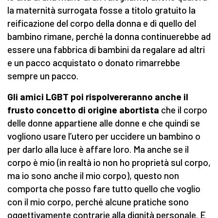
la maternità surrogata fosse a titolo gratuito la
reificazione del corpo della donna e di quello del
bambino rimane, perché la donna continuerebbe ad
essere una fabbrica di bambini da regalare ad altri
e un pacco acquistato o donato rimarrebbe
sempre un pacco.
Gli amici LGBT poi rispolvereranno anche il
frusto concetto di origine abortista
che il corpo
delle donne appartiene alle donne e che quindi se
vogliono usare l’utero per uccidere un bambino o
per darlo alla luce è affare loro. Ma anche se il
corpo è mio (in realtà io non ho proprietà sul corpo,
ma io sono anche il mio corpo), questo non
comporta che posso fare tutto quello che voglio
con il mio corpo, perché alcune pratiche sono
oggettivamente contrarie alla dignità personale. E