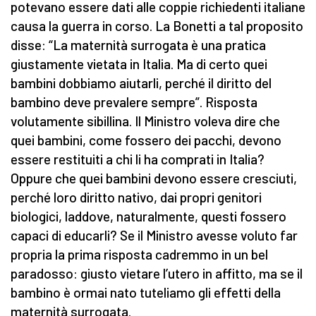
potevano essere dati alle coppie richiedenti italiane
causa la guerra in corso. La Bonetti a tal proposito
disse: “La maternità surrogata è una pratica
giustamente vietata in Italia. Ma di certo quei
bambini dobbiamo aiutarli, perché il diritto del
bambino deve prevalere sempre”. Risposta
volutamente sibillina. Il Ministro voleva dire che
quei bambini, come fossero dei pacchi, devono
essere restituiti a chi li ha comprati in Italia?
Oppure che quei bambini devono essere cresciuti,
perché loro diritto nativo, dai propri genitori
biologici, laddove, naturalmente, questi fossero
capaci di educarli? Se il Ministro avesse voluto far
propria la prima risposta cadremmo in un bel
paradosso: giusto vietare l’utero in affitto, ma se il
bambino è ormai nato tuteliamo gli effetti della
maternità surrogata.