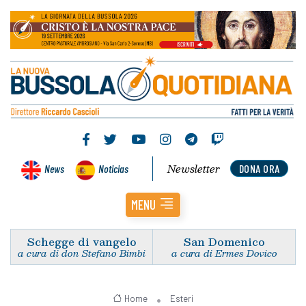
Newsletter
News
Noticias
DONA ORA
MENU
Schegge di vangelo
San Domenico
a cura di don Stefano Bimbi
a cura di Ermes Dovico
Home
Esteri