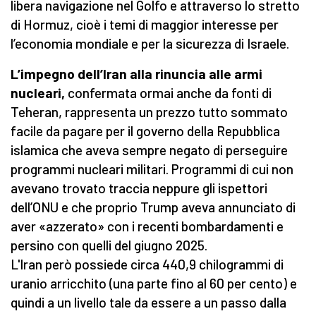
libera navigazione nel Golfo e attraverso lo stretto
di Hormuz, cioè i temi di maggior interesse per
l’economia mondiale e per la sicurezza di Israele.
L’impegno dell’Iran alla rinuncia alle armi
nucleari,
confermata ormai anche da fonti di
Teheran, rappresenta un prezzo tutto sommato
facile da pagare per il governo della Repubblica
islamica che aveva sempre negato di perseguire
programmi nucleari militari. Programmi di cui non
avevano trovato traccia neppure gli ispettori
dell’ONU e che proprio Trump aveva annunciato di
aver «azzerato» con i recenti bombardamenti e
persino con quelli del giugno 2025.
L'Iran però possiede circa 440,9 chilogrammi di
uranio arricchito (una parte fino al 60 per cento) e
quindi a un livello tale da essere a un passo dalla