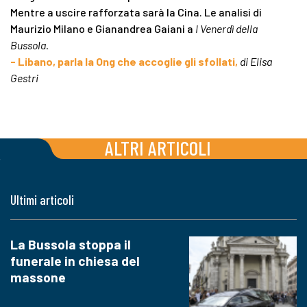
Mentre a uscire rafforzata sarà la Cina. Le analisi di
Maurizio Milano e Gianandrea Gaiani a
I Venerdì della
Bussola.
- Libano, parla la Ong che accoglie gli sfollati,
di Elisa
Gestri
ALTRI ARTICOLI
Ultimi articoli
La Bussola stoppa il
funerale in chiesa del
massone