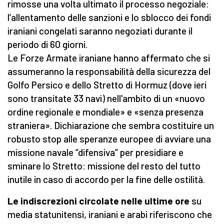
rimosse una volta ultimato il processo negoziale:
l’allentamento delle sanzioni e lo sblocco dei fondi
iraniani congelati saranno negoziati durante il
periodo di 60 giorni.
Le Forze Armate iraniane hanno affermato che si
assumeranno la responsabilità della sicurezza del
Golfo Persico e dello Stretto di Hormuz (dove ieri
sono transitate 33 navi) nell'ambito di un «nuovo
ordine regionale e mondiale» e «senza presenza
straniera». Dichiarazione che sembra costituire un
robusto stop alle speranze europee di avviare una
missione navale “difensiva” per presidiare e
sminare lo Stretto: missione del resto del tutto
inutile in caso di accordo per la fine delle ostilità.
Le indiscrezioni circolate nelle ultime ore
su
media statunitensi, iraniani e arabi riferiscono che