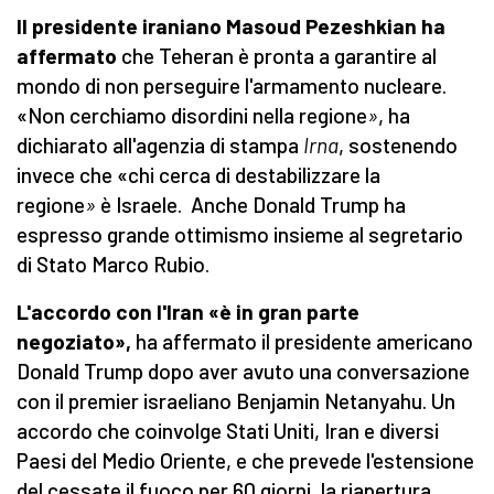
Il presidente iraniano Masoud Pezeshkian ha
affermato
che Teheran è pronta a garantire al
mondo di non perseguire l'armamento nucleare.
«Non cerchiamo disordini nella regione
»
, ha
dichiarato all'agenzia di stampa
Irna
, sostenendo
invece che «chi cerca di destabilizzare la
regione
»
è Israele. Anche Donald Trump ha
espresso grande ottimismo insieme al segretario
di Stato Marco Rubio.
L'accordo con l'Iran «è in gran parte
negoziato»,
ha affermato il presidente americano
Donald Trump dopo aver avuto una conversazione
con il premier israeliano Benjamin Netanyahu. Un
accordo che coinvolge Stati Uniti, Iran e diversi
Paesi del Medio Oriente, e che prevede l'estensione
del cessate il fuoco per 60 giorni, la riapertura