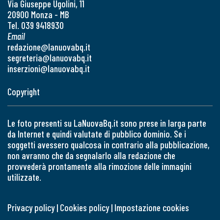
Via Giuseppe Ugolini, 11
20900 Monza - MB
Tel. 039 9418930
Email
redazione@lanuovabq.it
segreteria@lanuovabq.it
inserzioni@lanuovabq.it
Copyright
Le foto presenti su LaNuovaBq.it sono prese in larga parte
da Internet e quindi valutate di pubblico dominio. Se i
soggetti avessero qualcosa in contrario alla pubblicazione,
non avranno che da segnalarlo alla redazione che
provvederà prontamente alla rimozione delle immagini
utilizzate.
Privacy policy
|
Cookies policy
|
Impostazione cookies