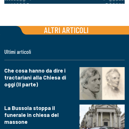
ALTRI ARTICOLI
Ultimi articoli
Che cosa hanno da dire i
tractariani alla Chiesa di
oggi (II parte)
La Bussola stoppa il
funerale in chiesa del
massone