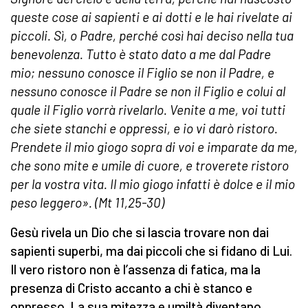
queste cose ai sapienti e ai dotti e le hai rivelate ai
piccoli. Sì, o Padre, perché così hai deciso nella tua
benevolenza. Tutto è stato dato a me dal Padre
mio; nessuno conosce il Figlio se non il Padre, e
nessuno conosce il Padre se non il Figlio e colui al
quale il Figlio vorrà rivelarlo. Venite a me, voi tutti
che siete stanchi e oppressi, e io vi darò ristoro.
Prendete il mio giogo sopra di voi e imparate da me,
che sono mite e umile di cuore, e troverete ristoro
per la vostra vita. Il mio giogo infatti è dolce e il mio
peso leggero». (Mt 11,25-30)
Gesù rivela un Dio che si lascia trovare non dai
sapienti superbi, ma dai piccoli che si fidano di Lui.
Il vero ristoro non è l’assenza di fatica, ma la
presenza di Cristo accanto a chi è stanco e
oppresso. La sua mitezza e umiltà diventano