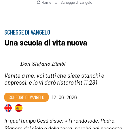
Home
Schegge di vangelo
SCHEGGE DI VANGELO
Una scuola di vita nuova
Don Stefano Bimbi
Venite a me, voi tutti che siete stanchi e
oppressi, e io vi darò ristoro (Mt 11,28)
SCHEGGE DI VANGELO
12_06_2026
In quel tempo Gesù disse: «Ti rendo lode, Padre,
Signore del cielo e della terra, perché hai nascosto