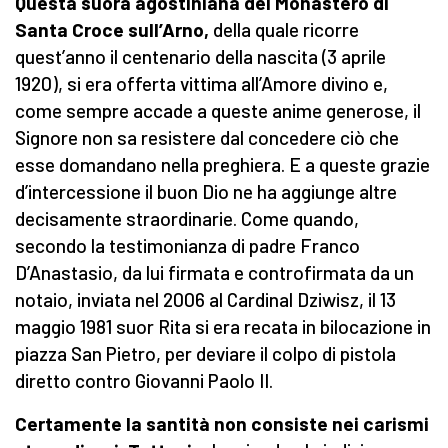
Questa suora agostiniana del Monastero di
Santa Croce sull’Arno,
della quale ricorre
quest’anno il centenario della nascita (3 aprile
1920), si era offerta vittima all’Amore divino e,
come sempre accade a queste anime generose, il
Signore non sa resistere dal concedere ciò che
esse domandano nella preghiera. E a queste grazie
d’intercessione il buon Dio ne ha aggiunge altre
decisamente straordinarie. Come quando,
secondo la testimonianza di padre Franco
D’Anastasio, da lui firmata e controfirmata da un
notaio, inviata nel 2006 al Cardinal Dziwisz, il 13
maggio 1981 suor Rita si era recata in bilocazione in
piazza San Pietro, per deviare il colpo di pistola
diretto contro Giovanni Paolo II.
Certamente la santità non consiste nei carismi