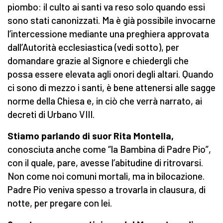
piombo: il culto ai santi va reso solo quando essi
sono stati canonizzati. Ma è già possibile invocarne
l’intercessione mediante una preghiera approvata
dall’Autorità ecclesiastica (vedi sotto), per
domandare grazie al Signore e chiedergli che
possa essere elevata agli onori degli altari.
Quando
ci sono di mezzo i santi, è bene attenersi alle sagge
norme della Chiesa e, in ciò che verrà narrato, ai
decreti di Urbano VIII.
Stiamo parlando di suor Rita Montella,
conosciuta anche come “la Bambina di Padre Pio”,
con il quale, pare, avesse l’abitudine di ritrovarsi.
Non come noi comuni mortali, ma in bilocazione.
Padre Pio veniva spesso a trovarla in clausura, di
notte, per pregare con lei.