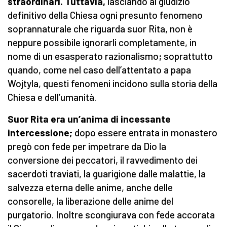
straordinari. Tuttavia,
lasciando al giudizio
definitivo della Chiesa ogni presunto fenomeno
soprannaturale che riguarda suor Rita, non è
neppure possibile ignorarli completamente, in
nome di un esasperato razionalismo; soprattutto
quando, come nel caso dell’attentato a papa
Wojtyla, questi fenomeni incidono sulla storia della
Chiesa e dell’umanità.
Suor Rita era un’anima di incessante
intercessione;
dopo essere entrata in monastero
pregò con fede per impetrare da Dio la
conversione dei peccatori, il ravvedimento dei
sacerdoti traviati, la guarigione dalle malattie, la
salvezza eterna delle anime, anche delle
consorelle, la liberazione delle anime del
purgatorio. Inoltre scongiurava con fede accorata