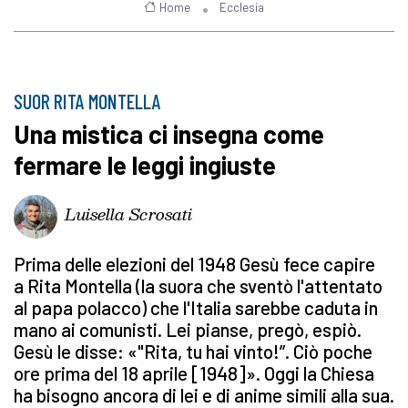
Home
Ecclesia
SUOR RITA MONTELLA
Una mistica ci insegna come
fermare le leggi ingiuste
Luisella Scrosati
Prima delle elezioni del 1948 Gesù fece capire
a Rita Montella (la suora che sventò l'attentato
al papa polacco) che l'Italia sarebbe caduta in
mano ai comunisti. Lei pianse, pregò, espiò.
Gesù le disse: «"Rita, tu hai vinto!”. Ciò poche
ore prima del 18 aprile [1948]». Oggi la Chiesa
ha bisogno ancora di lei e di anime simili alla sua.