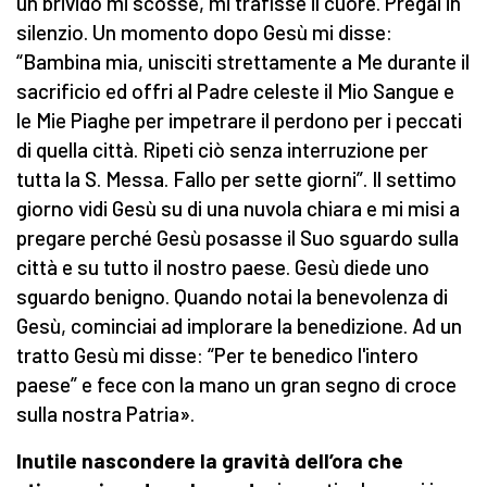
un brivido mi scosse, mi trafisse il cuore. Pregai in
silenzio. Un momento dopo Gesù mi disse:
“Bambina mia, unisciti strettamente a Me durante il
sacrificio ed offri al Padre celeste il Mio Sangue e
le Mie Piaghe per impetrare il perdono per i peccati
di quella città. Ripeti ciò senza interruzione per
tutta la S. Messa. Fallo per sette giorni”. Il settimo
giorno vidi Gesù su di una nuvola chiara e mi misi a
pregare perché Gesù posasse il Suo sguardo sulla
città e su tutto il nostro paese. Gesù diede uno
sguardo benigno. Quando notai la benevolenza di
Gesù, cominciai ad implorare la benedizione. Ad un
tratto Gesù mi disse: “Per te benedico l'intero
paese”
e fece con la mano un gran segno di croce
sulla nostra Patria».
Inutile nascondere la gravità dell’ora che