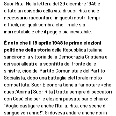
Suor Rita. Nella lettera del 29 dicembre 1949 è
citato un episodio della vita di suor Rita che è
necessario raccontare, in questi nostri tempi
difficili, nei quali sembra che il male sia
inarrestabile e che il peggio sia inevitabile.
È noto che il 18 aprile 1948 le prime elezioni
politiche della storia
della Repubblica Italiana
sancirono la vittoria della Democrazia Cristiana e
dei suoi alleati e la sconfitta del fronte delle
sinistre, cioè del Partito Comunista e del Partito
Socialista, dopo una battaglia elettorale molto
combattuta. Suor Eleonora tiene a far notare «che
quest’Anima [Suor Rita] tratta sempre di peccatori
con Gesù che per le elezioni passate parlò chiaro:
“Voglio castigare anche l’Italia. Rita, che scene di
sangue verranno!”. Si doveva andare anche noi in