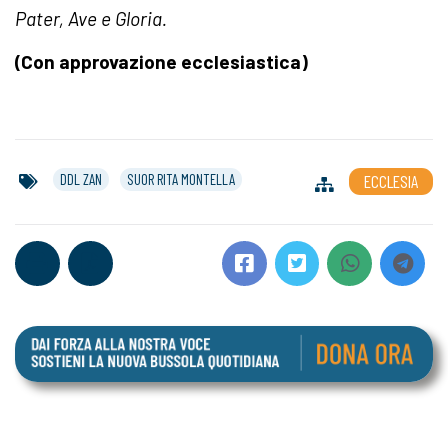
Pater, Ave e Gloria.
(Con approvazione ecclesiastica)
DDL ZAN
SUOR RITA MONTELLA
ECCLESIA