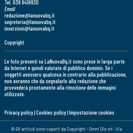
Tel. 039 9418930
Email
redazione@lanuovabq.it
segreteria@lanuovabq.it
inserzioni@lanuovabq.it
Copyright
Le foto presenti su LaNuovaBq.it sono prese in larga parte
da Internet e quindi valutate di pubblico dominio. Se i
soggetti avessero qualcosa in contrario alla pubblicazione,
non avranno che da segnalarlo alla redazione che
provvederà prontamente alla rimozione delle immagini
utilizzate.
Privacy policy
|
Cookies policy
|
Impostazione cookies
© Gli articoli sono coperti da Copyright - Omni Die srl - Via