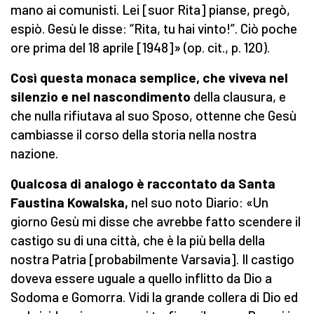
mano ai comunisti. Lei [suor Rita] pianse, pregò,
espiò. Gesù le disse: “Rita, tu hai vinto!”. Ciò poche
ore prima del 18 aprile [1948]» (op. cit., p. 120).
Così questa monaca semplice, che viveva nel
silenzio e nel nascondimento
della clausura, e
che nulla rifiutava al suo Sposo, ottenne che Gesù
cambiasse il corso della storia nella nostra
nazione.
Qualcosa di analogo è raccontato da Santa
Faustina Kowalska,
nel suo noto Diario: «Un
giorno Gesù mi disse che avrebbe fatto scendere il
castigo su di una città, che è la più bella della
nostra Patria [probabilmente Varsavia]. Il castigo
doveva essere uguale a quello inflitto da Dio a
Sodoma e Gomorra. Vidi la grande collera di Dio ed