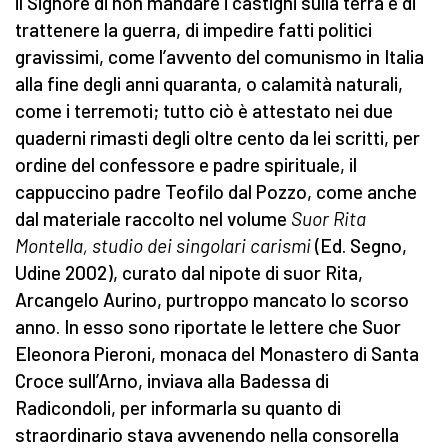
il Signore di non mandare i castighi sulla terra e di
trattenere la guerra, di impedire fatti politici
gravissimi, come l’avvento del comunismo in Italia
alla fine degli anni quaranta, o calamità naturali,
come i terremoti; tutto ciò è attestato nei due
quaderni rimasti degli oltre cento da lei scritti, per
ordine del confessore e padre spirituale, il
cappuccino padre Teofilo dal Pozzo, come anche
dal materiale raccolto nel volume
Suor Rita
Montella, studio dei singolari carismi
(Ed. Segno,
Udine 2002), curato dal nipote di suor Rita,
Arcangelo Aurino, purtroppo mancato lo scorso
anno. In esso sono riportate le lettere che Suor
Eleonora Pieroni, monaca del Monastero di Santa
Croce sull’Arno, inviava alla Badessa di
Radicondoli, per informarla su quanto di
straordinario stava avvenendo nella consorella