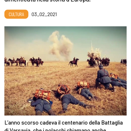
CULTURA
03_02_2021
L’anno scorso cadeva il centenario della Battaglia
di Varsavia, che i polacchi chiamano anche