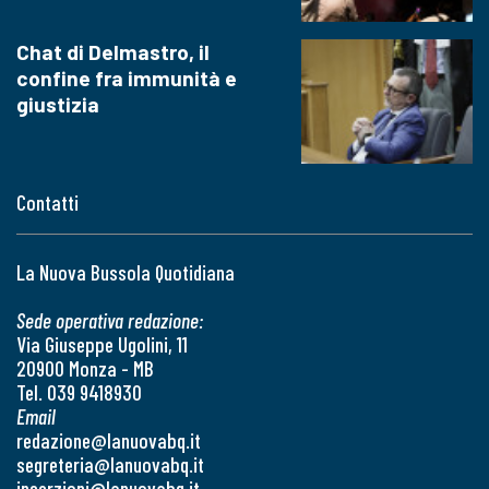
Chat di Delmastro, il
confine fra immunità e
giustizia
Contatti
La Nuova Bussola Quotidiana
Sede operativa redazione:
Via Giuseppe Ugolini, 11
20900 Monza - MB
Tel. 039 9418930
Email
redazione@lanuovabq.it
segreteria@lanuovabq.it
inserzioni@lanuovabq.it