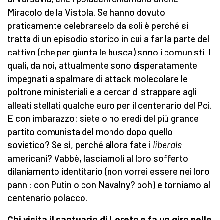
Miracolo della Vistola. Se hanno dovuto
praticamente celebrarselo da soli è perché si
tratta di un episodio storico in cui a far la parte del
cattivo (che per giunta le busca) sono i comunisti. I
quali, da noi, attualmente sono disperatamente
impegnati a spalmare di attack molecolare le
poltrone ministeriali e a cercar di strappare agli
alleati stellati qualche euro per il centenario del Pci.
E con imbarazzo: siete o no eredi del più grande
partito comunista del mondo dopo quello
sovietico? Se sì, perché allora fate i
liberals
americani? Vabbè, lasciamoli al loro sofferto
dilaniamento identitario (non vorrei essere nei loro
panni: con Putin o con Navalny? boh) e torniamo al
centenario polacco.
Chi visita il santuario di Loreto e fa un giro nelle