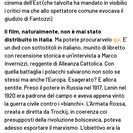
cinema dell’Est (che talvolta ha mandato in visibilio
i critici ma che allo spettatore comune evocava il
giudizio di Fantozzi).
Il film, naturalmente, non è mai stato
distribuito in Italia
. Ma potete procurarvelo
qui
. E’
un dvd con sottotitoli in italiano, munito di libretto
con recensione storica e un’intervista a Marco
Invernizzi, reggente di Alleanza Cattolica. Con
quella battaglia i polacchi salvarono non solo se
stessi ma anche l’Europa. Esagerato? E allora
sentite. Preso il potere in Russia nel 1917, Lenin nel
1920 era padrone del campo e aveva appena vinto
la guerra civile contro i «bianchi». L’Armata Rossa,
creata e diretta da Trockij, in coerenza coi
presupposti della rivoluzione bolscevica, poteva
adesso esportare il marxismo. L’obiettivo era la