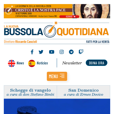
Newsletter
News
Noticias
DONA ORA
MENU
Schegge di vangelo
San Domenico
a cura di don Stefano Bimbi
a cura di Ermes Dovico