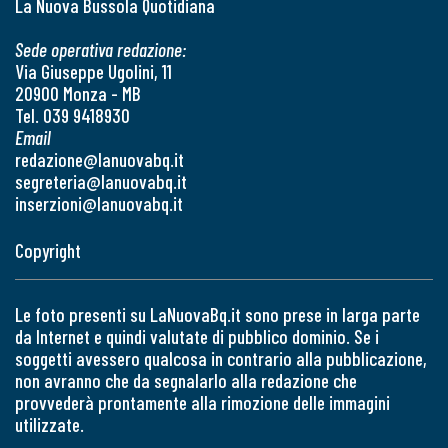
La Nuova Bussola Quotidiana
Sede operativa redazione:
Via Giuseppe Ugolini, 11
20900 Monza - MB
Tel. 039 9418930
Email
redazione@lanuovabq.it
segreteria@lanuovabq.it
inserzioni@lanuovabq.it
Copyright
Le foto presenti su LaNuovaBq.it sono prese in larga parte
da Internet e quindi valutate di pubblico dominio. Se i
soggetti avessero qualcosa in contrario alla pubblicazione,
non avranno che da segnalarlo alla redazione che
provvederà prontamente alla rimozione delle immagini
utilizzate.