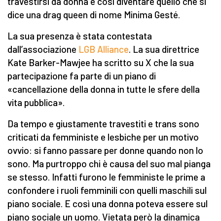
travestirsi da donna e così diventare quello che si
dice una drag queen di nome Minima Gesté.
La sua presenza è stata contestata
dall’associazione
LGB Alliance
. La sua direttrice
Kate Barker-Mawjee ha scritto su X che la sua
partecipazione fa parte di un piano di
«cancellazione della donna in tutte le sfere della
vita pubblica».
Da tempo e giustamente travestiti e trans sono
criticati da femministe e lesbiche per un motivo
ovvio: si fanno passare per donne quando non lo
sono. Ma purtroppo chi è causa del suo mal pianga
se stesso. Infatti furono le femministe le prime a
confondere i ruoli femminili con quelli maschili sul
piano sociale. E così una donna poteva essere sul
piano sociale un uomo. Vietata però la dinamica