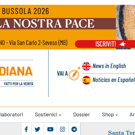
News
in English
VAI A
Noticias
en Español
llaboratori
Sostienici
Dossier
Shop
Ar
Santa Ter