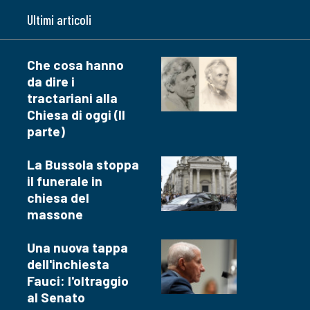
Ultimi articoli
Che cosa hanno
da dire i
tractariani alla
Chiesa di oggi (II
parte)
La Bussola stoppa
il funerale in
chiesa del
massone
Una nuova tappa
dell'inchiesta
Fauci: l'oltraggio
al Senato