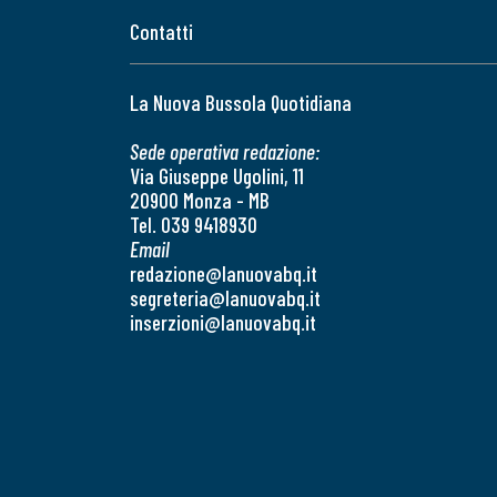
Contatti
La Nuova Bussola Quotidiana
Sede operativa redazione:
Via Giuseppe Ugolini, 11
20900 Monza - MB
Tel. 039 9418930
Email
redazione@lanuovabq.it
segreteria@lanuovabq.it
inserzioni@lanuovabq.it