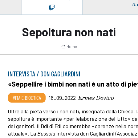
a 
Sepoltura non nati
Home
INTERVISTA / DON GAGLIARDINI
«Seppellire i bimbi non nati è un atto di pi
Ermes Dovico
VITA E BIOETICA
16_09_2022
Oltre alla pietà verso i non nati, insegnata dalla Chiesa, 
sepoltura è importante «per l’elaborazione del lutto» da
dei genitori. Il Ddl di FdI colmerebbe «carenze nella nor
attuale». La
Bussola
intervista don Gagliardini (Associa