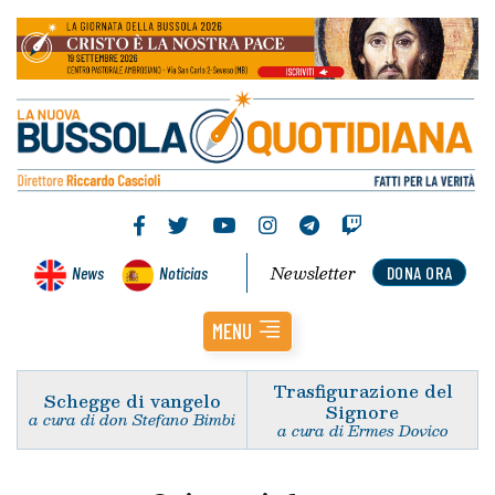
Newsletter
News
Noticias
DONA ORA
MENU
Trasfigurazione del
Schegge di vangelo
Signore
a cura di don Stefano Bimbi
a cura di Ermes Dovico