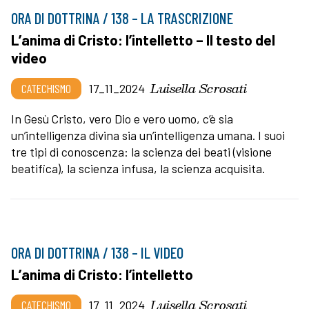
ORA DI DOTTRINA / 138 – LA TRASCRIZIONE
L’anima di Cristo: l’intelletto – Il testo del
video
Luisella Scrosati
CATECHISMO
17_11_2024
In Gesù Cristo, vero Dio e vero uomo, c’è sia
un’intelligenza divina sia un’intelligenza umana. I suoi
tre tipi di conoscenza: la scienza dei beati (visione
beatifica), la scienza infusa, la scienza acquisita.
ORA DI DOTTRINA / 138 – IL VIDEO
L’anima di Cristo: l’intelletto
Luisella Scrosati
CATECHISMO
17_11_2024