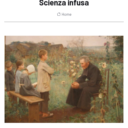
Scienza infusa
Home