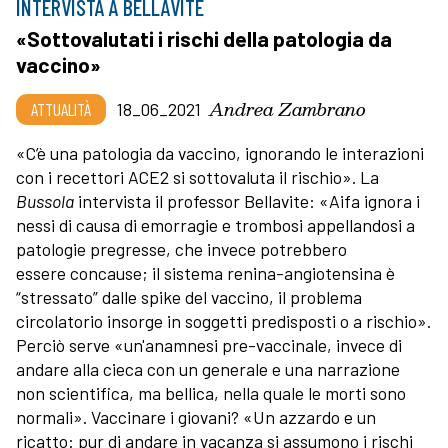
INTERVISTA A BELLAVITE
«Sottovalutati i rischi della patologia da
vaccino»
Andrea Zambrano
ATTUALITÀ
18_06_2021
«C’è una patologia da vaccino, ignorando le interazioni
con i recettori ACE2 si sottovaluta il rischio». La
Bussola
intervista il professor Bellavite: «Aifa ignora i
nessi di causa di emorragie e trombosi appellandosi a
patologie pregresse, che invece potrebbero
essere concause; il sistema renina-angiotensina è
“stressato” dalle spike del vaccino, il problema
circolatorio insorge in soggetti predisposti o a rischio».
Perciò serve «un'anamnesi pre-vaccinale, invece di
andare alla cieca con un generale e una narrazione
non scientifica, ma bellica, nella quale le morti sono
normali». Vaccinare i giovani? «Un azzardo e un
ricatto: pur di andare in vacanza si assumono i rischi