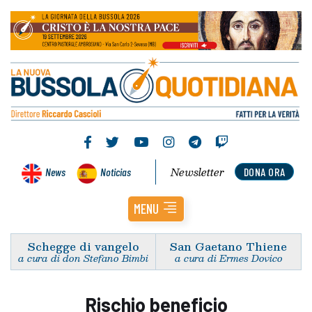
Newsletter
News
Noticias
DONA ORA
MENU
Schegge di vangelo
San Gaetano Thiene
a cura di don Stefano Bimbi
a cura di Ermes Dovico
Rischio beneficio