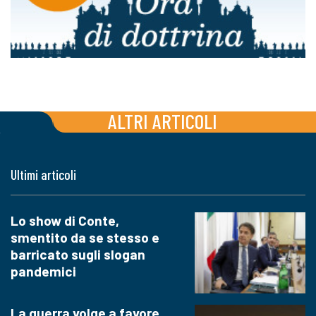
ALTRI ARTICOLI
Ultimi articoli
Lo show di Conte,
smentito da se stesso e
barricato sugli slogan
pandemici
La guerra volge a favore