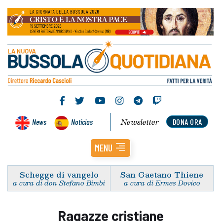
Newsletter
News
Noticias
DONA ORA
MENU
Schegge di vangelo
San Gaetano Thiene
a cura di don Stefano Bimbi
a cura di Ermes Dovico
Ragazze cristiane