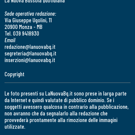
La Nuova Bussola Quotidiana
Sede operativa redazione:
Via Giuseppe Ugolini, 11
20900 Monza - MB
Tel. 039 9418930
Email
redazione@lanuovabq.it
segreteria@lanuovabq.it
inserzioni@lanuovabq.it
Copyright
Le foto presenti su LaNuovaBq.it sono prese in larga parte
da Internet e quindi valutate di pubblico dominio. Se i
soggetti avessero qualcosa in contrario alla pubblicazione,
non avranno che da segnalarlo alla redazione che
provvederà prontamente alla rimozione delle immagini
utilizzate.