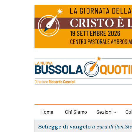
Home
Chi Siamo
Sezioni
Co
Schegge di vangelo
a cura di don St