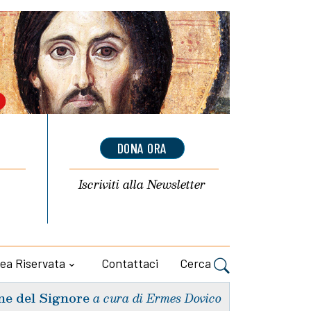
DONA ORA
Iscriviti alla
Newsletter
ea Riservata
Contattaci
Cerca
ne del Signore
a cura di Ermes Dovico