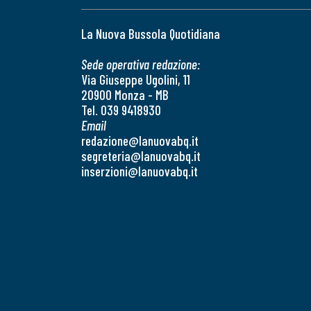
La Nuova Bussola Quotidiana
Sede operativa redazione:
Via Giuseppe Ugolini, 11
20900 Monza - MB
Tel. 039 9418930
Email
redazione@lanuovabq.it
segreteria@lanuovabq.it
inserzioni@lanuovabq.it