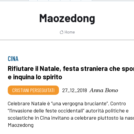
Maozedong
Home
CINA
Rifiutare il Natale, festa straniera che sp
e inquina lo spirito
Anna Bono
CRISTIANI PERSEGUITATI
27_12_2018
Celebrare Natale è “una vergogna bruciante”. Contro
“l’invasione delle feste occidentali” autorità politiche e
scolastiche in Cina invitano a celebrare piuttosto la nasc
Maozedong