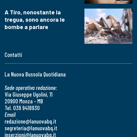
A Tiro, nonostante la
tregua, sono ancora le
bombe a parlare
Contatti
La Nuova Bussola Quotidiana
Sede operativa redazione:
Via Giuseppe Ugolini, 11
20900 Monza - MB
Tel. 039 9418930
Email
redazione@lanuovabq.it
segreteria@lanuovabq.it
inserzioni@lanuovabq.it