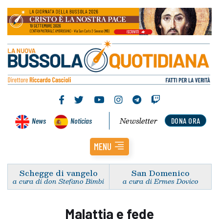
Newsletter
News
Noticias
DONA ORA
MENU
Schegge di vangelo
San Domenico
a cura di don Stefano Bimbi
a cura di Ermes Dovico
Malattia e fede