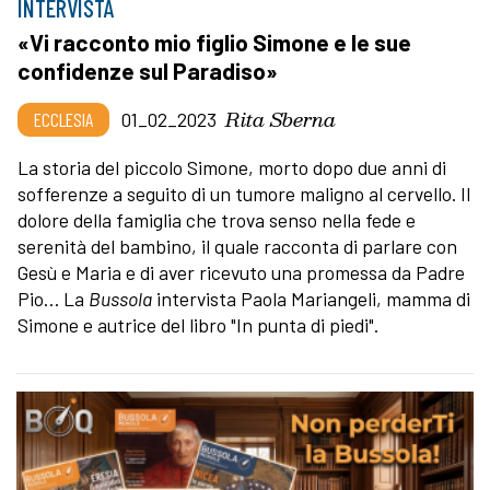
INTERVISTA
«Vi racconto mio figlio Simone e le sue
confidenze sul Paradiso»
Rita Sberna
ECCLESIA
01_02_2023
La storia del piccolo Simone, morto dopo due anni di
sofferenze a seguito di un tumore maligno al cervello. Il
dolore della famiglia che trova senso nella fede e
serenità del bambino, il quale racconta di parlare con
Gesù e Maria e di aver ricevuto una promessa da Padre
Pio… La
Bussola
intervista Paola Mariangeli, mamma di
Simone e autrice del libro "In punta di piedi".