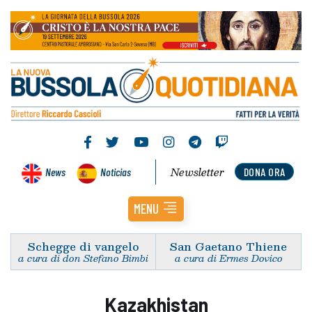
Newsletter
News
Noticias
DONA ORA
MENU
Schegge di vangelo
San Gaetano Thiene
a cura di don Stefano Bimbi
a cura di Ermes Dovico
Kazakhistan