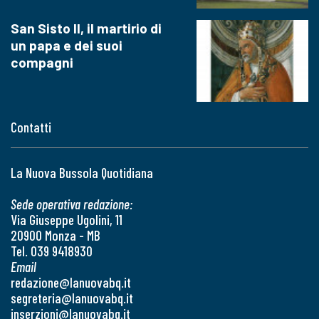
San Sisto II, il martirio di
un papa e dei suoi
compagni
Contatti
La Nuova Bussola Quotidiana
Sede operativa redazione:
Via Giuseppe Ugolini, 11
20900 Monza - MB
Tel. 039 9418930
Email
redazione@lanuovabq.it
segreteria@lanuovabq.it
inserzioni@lanuovabq.it