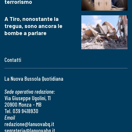
terrorismo
A Tiro, nonostante la
tregua, sono ancora le
bombe a parlare
Contatti
La Nuova Bussola Quotidiana
Sede operativa redazione:
Via Giuseppe Ugolini, 11
20900 Monza - MB
Tel. 039 9418930
Email
redazione@lanuovabq.it
segreteria@lanuovabq.it