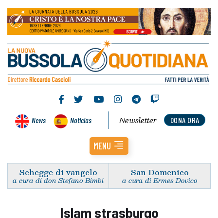
Newsletter
News
Noticias
DONA ORA
MENU
Schegge di vangelo
San Domenico
a cura di don Stefano Bimbi
a cura di Ermes Dovico
Islam strasburgo