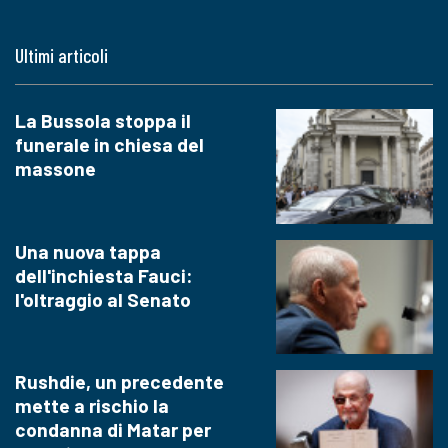
Ultimi articoli
La Bussola stoppa il
funerale in chiesa del
massone
Una nuova tappa
dell'inchiesta Fauci:
l'oltraggio al Senato
Rushdie, un precedente
mette a rischio la
condanna di Matar per