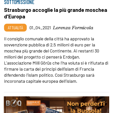
SOTTOMISSIONE
Strasburgo accoglie la più grande moschea
d'Europa
Lorenza Formicola
ATTUALITÀ
01_04_2021
Il consiglio comunale della città ha approvato la
sovvenzione pubblica di 2,5 milioni di euro per la
moschea più grande del Continente. Ai restanti 30
milioni del progetto ci penserà Erdoğan.
L'associazione Millî Görüs che l'ha voluta si è rifiutata di
firmare la carta dei principi dell’islam di Francia
difendendo l'islam politico. Così Strasburgo sarà
incoronata capitale europea dell'islam.