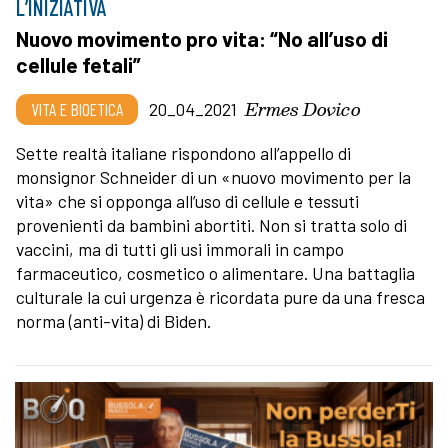
L’INIZIATIVA
Nuovo movimento pro vita: “No all’uso di
cellule fetali”
Ermes Dovico
VITA E BIOETICA
20_04_2021
Sette realtà italiane rispondono all’appello di
monsignor Schneider di un «nuovo movimento per la
vita» che si opponga all’uso di cellule e tessuti
provenienti da bambini abortiti. Non si tratta solo di
vaccini, ma di tutti gli usi immorali in campo
farmaceutico, cosmetico o alimentare. Una battaglia
culturale la cui urgenza è ricordata pure da una fresca
norma (anti-vita) di Biden.