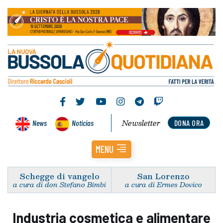
Newsletter
News
Noticias
DONA ORA
MENU
Schegge di vangelo
San Lorenzo
a cura di don Stefano Bimbi
a cura di Ermes Dovico
Industria cosmetica e alimentare