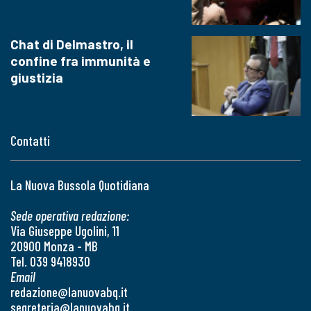
Chat di Delmastro, il
confine fra immunità e
giustizia
Contatti
La Nuova Bussola Quotidiana
Sede operativa redazione:
Via Giuseppe Ugolini, 11
20900 Monza - MB
Tel. 039 9418930
Email
redazione@lanuovabq.it
segreteria@lanuovabq.it