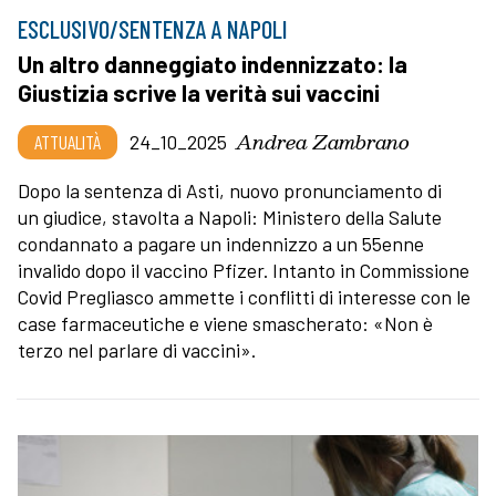
ESCLUSIVO/SENTENZA A NAPOLI
Un altro danneggiato indennizzato: la
Giustizia scrive la verità sui vaccini
Andrea Zambrano
ATTUALITÀ
24_10_2025
Dopo la sentenza di Asti, nuovo pronunciamento di
un giudice, stavolta a Napoli: Ministero della Salute
condannato a pagare un indennizzo a un 55enne
invalido dopo il vaccino Pfizer. Intanto in Commissione
Covid Pregliasco ammette i conflitti di interesse con le
case farmaceutiche e viene smascherato: «Non è
terzo nel parlare di vaccini».