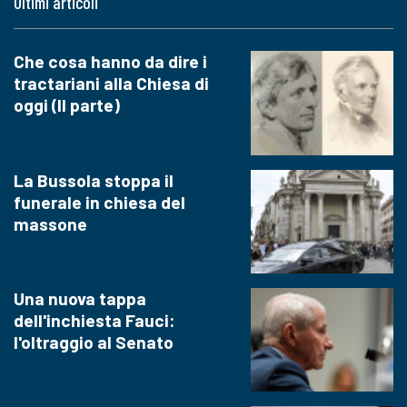
Ultimi articoli
Che cosa hanno da dire i
tractariani alla Chiesa di
oggi (II parte)
La Bussola stoppa il
funerale in chiesa del
massone
Una nuova tappa
dell'inchiesta Fauci:
l'oltraggio al Senato