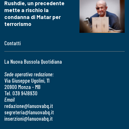
Rushdie, un precedente
mette a rischio la
condanna di Matar per
terrorismo
Contatti
La Nuova Bussola Quotidiana
Sede operativa redazione:
Via Giuseppe Ugolini, 11
20900 Monza - MB
Tel. 039 9418930
Email
redazione@lanuovabq.it
segreteria@lanuovabq.it
inserzioni@lanuovabq.it