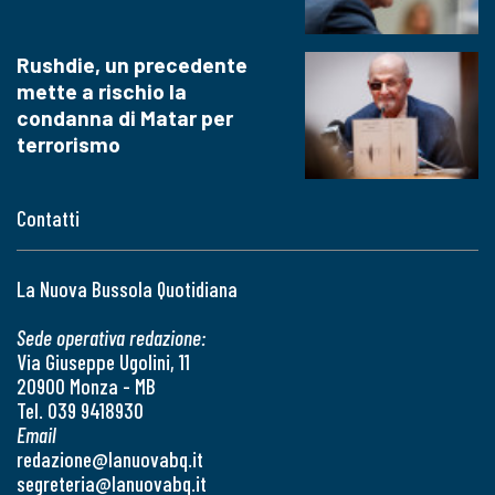
Rushdie, un precedente
mette a rischio la
condanna di Matar per
terrorismo
Contatti
La Nuova Bussola Quotidiana
Sede operativa redazione:
Via Giuseppe Ugolini, 11
20900 Monza - MB
Tel. 039 9418930
Email
redazione@lanuovabq.it
segreteria@lanuovabq.it