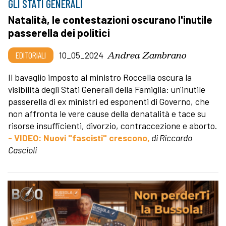
GLI STATI GENERALI
Natalità, le contestazioni oscurano l'inutile
passerella dei politici
Andrea Zambrano
EDITORIALI
10_05_2024
Il bavaglio imposto al ministro Roccella oscura la
visibilità degli Stati Generali della Famiglia: un'inutile
passerella di ex ministri ed esponenti di Governo, che
non affronta le vere cause della denatalità e tace su
risorse insufficienti, divorzio, contraccezione e aborto.
- VIDEO: Nuovi "fascisti" crescono,
di Riccardo
Cascioli