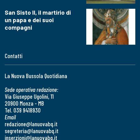
San Sisto II, il martirio di
un papa e dei suoi
compagni
Contatti
La Nuova Bussola Quotidiana
Sede operativa redazione:
Via Giuseppe Ugolini, 11
20900 Monza - MB
Tel. 039 9418930
Email
redazione@lanuovabq.it
segreteria@lanuovabq.it
inserzioni@lanuovabq.it