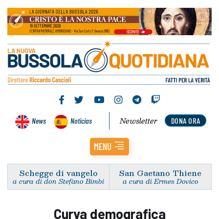
Newsletter
News
Noticias
DONA ORA
MENU
Schegge di vangelo
San Gaetano Thiene
a cura di don Stefano Bimbi
a cura di Ermes Dovico
Curva demografica