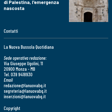
di Palestina, l'emergenza
nascosta
Contatti
La Nuova Bussola Quotidiana
Sede operativa redazione:
Via Giuseppe Ugolini, 11
20900 Monza - MB
Tel. 039 9418930
Email
redazione@lanuovabq.it
segreteria@lanuovabq.it
inserzioni@lanuovabq.it
Copyright