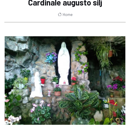
Cardinale augusto silj
Home