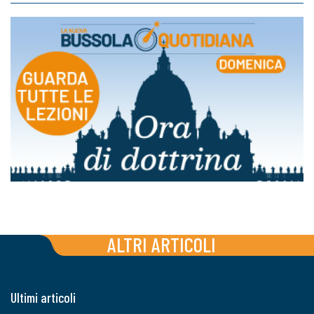
ALTRI ARTICOLI
Ultimi articoli