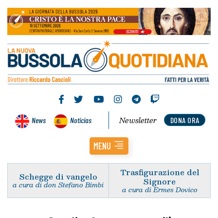
Newsletter
News
Noticias
DONA ORA
MENU
Trasfigurazione del
Schegge di vangelo
Signore
a cura di don Stefano Bimbi
a cura di Ermes Dovico