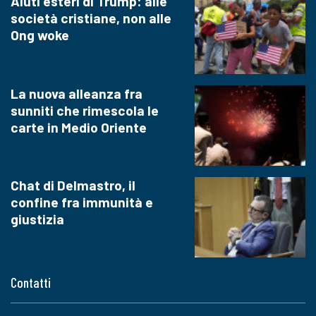
Aiuti esteri di Trump: alle
società cristiane, non alle
Ong woke
La nuova alleanza fra
sunniti che rimescola le
carte in Medio Oriente
Chat di Delmastro, il
confine fra immunità e
giustizia
Contatti