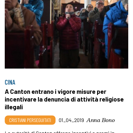
CINA
A Canton entrano i vigore misure per
incentivare la denuncia di attività religiose
illegali
Anna Bono
CRISTIANI PERSEGUITATI
01_04_2019
La autorità di Canton offrono incentivi e premi in