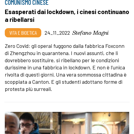
COMUNISMO CINESE
Esasperati dai lockdown, i cinesi continuano
a ribellarsi
Stefano Magni
VITA E BIOETICA
24_11_2022
Zero Covid: gli operai fuggono dalla fabbrica Foxconn
di Zhengzhou in quarantena. I nuovi assunti, che li
dovrebbero sostituire, si ribellano per le condizioni
durissime in una fabbrica in lockdown. E non è l'unica
rivolta di questi giorni. Una vera sommossa cittadina è
scoppiata a Canton. E gli studenti adottano forme di
protesta più surreali.