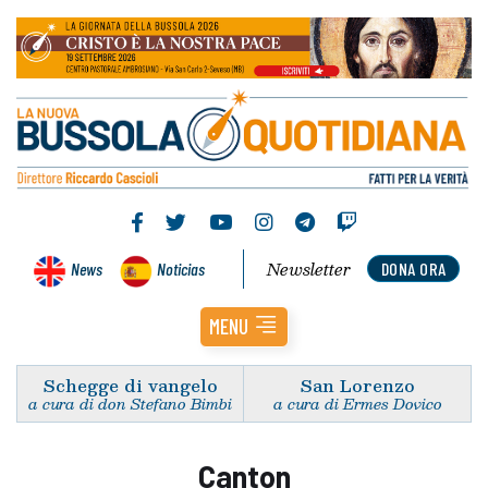
Newsletter
News
Noticias
DONA ORA
MENU
Schegge di vangelo
San Lorenzo
a cura di don Stefano Bimbi
a cura di Ermes Dovico
Canton