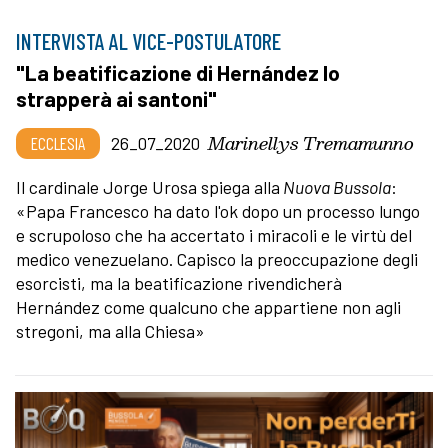
INTERVISTA AL VICE-POSTULATORE
"La beatificazione di Hernández lo
strapperà ai santoni"
Marinellys Tremamunno
ECCLESIA
26_07_2020
Il cardinale Jorge Urosa spiega alla
Nuova Bussola
:
«Papa Francesco ha dato l'ok dopo un processo lungo
e scrupoloso che ha accertato i miracoli e le virtù del
medico venezuelano. Capisco la preoccupazione degli
esorcisti, ma la beatificazione rivendicherà
Hernández come qualcuno che appartiene non agli
stregoni, ma alla Chiesa»