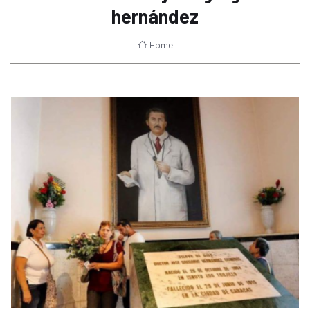
hernández
Home