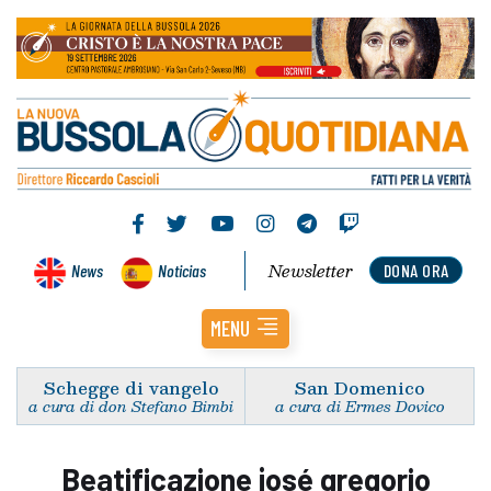
Newsletter
News
Noticias
DONA ORA
MENU
Schegge di vangelo
San Domenico
a cura di don Stefano Bimbi
a cura di Ermes Dovico
Beatificazione josé gregorio