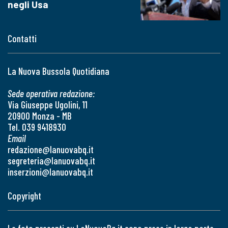
negli Usa
Contatti
La Nuova Bussola Quotidiana
Sede operativa redazione:
Via Giuseppe Ugolini, 11
20900 Monza - MB
Tel. 039 9418930
Email
redazione@lanuovabq.it
segreteria@lanuovabq.it
inserzioni@lanuovabq.it
Copyright