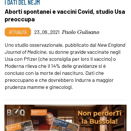
I DATI DEL NEJM
Aborti spontanei e vaccini Covid, studio Usa
preoccupa
Paolo Gulisano
ATTUALITÀ
23_06_2021
Uno studio osservazionale, pubblicato dal
New England
Journal of Medicine
, su donne gravide vaccinate negli
Usa con Pfizer (che sconsiglia per loro il vaccino) o
Moderna rileva che il 14% delle gravidanze si è
concluso con la morte del nascituro. Dati che
preoccupano e che dovrebbero indurre a maggior
prudenza mamme e ginecologi.