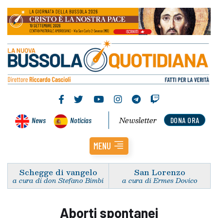
Newsletter
News
Noticias
DONA ORA
MENU
Schegge di vangelo
San Lorenzo
a cura di don Stefano Bimbi
a cura di Ermes Dovico
Aborti spontanei