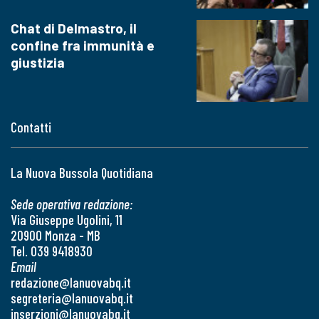
Chat di Delmastro, il
confine fra immunità e
giustizia
Contatti
La Nuova Bussola Quotidiana
Sede operativa redazione:
Via Giuseppe Ugolini, 11
20900 Monza - MB
Tel. 039 9418930
Email
redazione@lanuovabq.it
segreteria@lanuovabq.it
inserzioni@lanuovabq.it