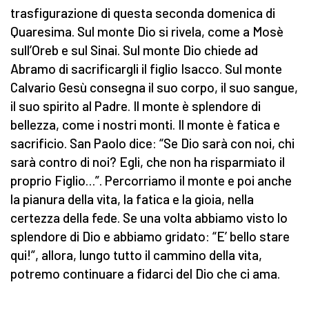
trasfigurazione di questa seconda domenica di
Quaresima. Sul monte Dio si rivela, come a Mosè
sull’Oreb e sul Sinai. Sul monte Dio chiede ad
Abramo di sacrificargli il figlio Isacco. Sul monte
Calvario Gesù consegna il suo corpo, il suo sangue,
il suo spirito al Padre. Il monte è splendore di
bellezza, come i nostri monti. Il monte è fatica e
sacrificio. San Paolo dice: “Se Dio sarà con noi, chi
sarà contro di noi? Egli, che non ha risparmiato il
proprio Figlio…”. Percorriamo il monte e poi anche
la pianura della vita, la fatica e la gioia, nella
certezza della fede. Se una volta abbiamo visto lo
splendore di Dio e abbiamo gridato: “E’ bello stare
qui!”, allora, lungo tutto il cammino della vita,
potremo continuare a fidarci del Dio che ci ama.