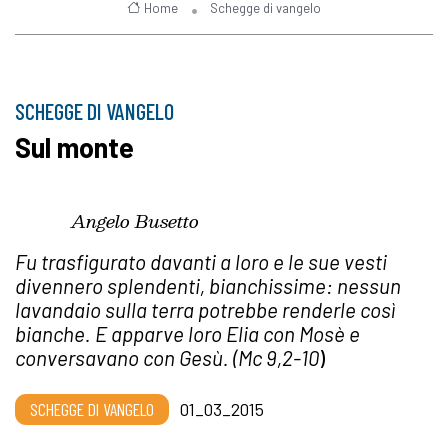
Home
Schegge di vangelo
SCHEGGE DI VANGELO
Sul monte
Angelo Busetto
Fu trasfigurato davanti a loro e le sue vesti
divennero splendenti, bianchissime: nessun
lavandaio sulla terra potrebbe renderle così
bianche. E apparve loro Elia con Mosè e
conversavano con Gesù.
(Mc 9,2-10
)
SCHEGGE DI VANGELO
01_03_2015