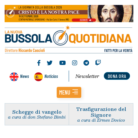
Newsletter
News
Noticias
DONA ORA
MENU
Trasfigurazione del
Schegge di vangelo
Signore
a cura di don Stefano Bimbi
a cura di Ermes Dovico