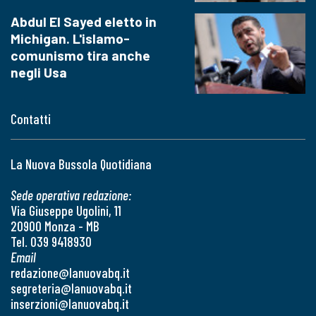
Abdul El Sayed eletto in
Michigan. L'islamo-
comunismo tira anche
negli Usa
Contatti
La Nuova Bussola Quotidiana
Sede operativa redazione:
Via Giuseppe Ugolini, 11
20900 Monza - MB
Tel. 039 9418930
Email
redazione@lanuovabq.it
segreteria@lanuovabq.it
inserzioni@lanuovabq.it